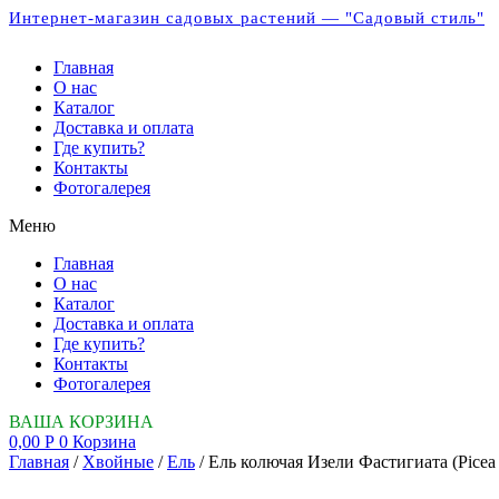
Интернет-магазин садовых растений — "Садовый стиль"
Главная
О нас
Каталог
Доставка и оплата
Где купить?
Контакты
Фотогалерея
Меню
Главная
О нас
Каталог
Доставка и оплата
Где купить?
Контакты
Фотогалерея
ВАША КОРЗИНА
0,00
Р
0
Корзина
Главная
/
Хвойные
/
Ель
/ Ель колючая Изели Фастигиата (Picea pu