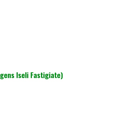
ns Iseli Fastigiate)