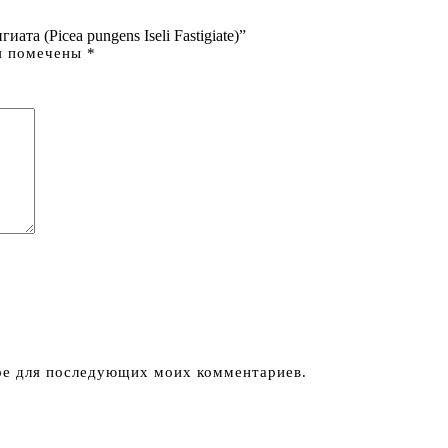
та (Picea pungens Iseli Fastigiate)”
я помечены
*
ере для последующих моих комментариев.