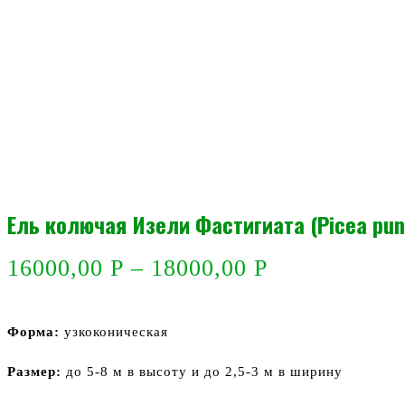
Ель колючая Изели Фастигиата (Picea punge
16000,00
Р
–
18000,00
Р
Форма:
узкоконическая
Размер:
до 5-8 м в высоту и до 2,5-3 м в ширину