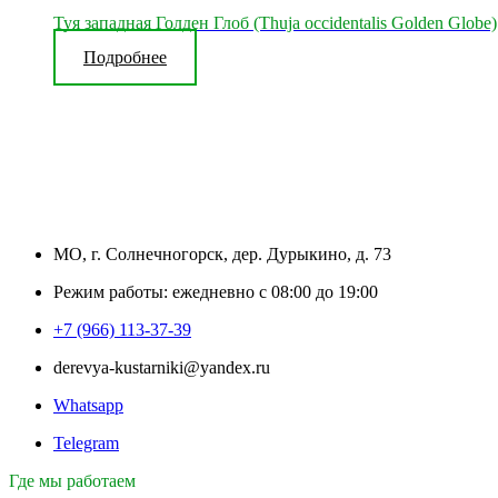
Туя западная Голден Глоб (Thuja occidentalis Golden Globe)
Подробнее
МО, г. Солнечногорск, дер. Дурыкино, д. 73
Режим работы: ежедневно с 08:00 до 19:00
+7 (966) 113-37-39
derevya-kustarniki@yandex.ru
Whatsapp
Telegram
Где мы работаем