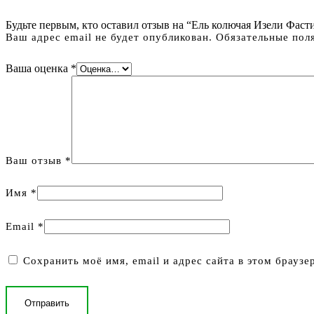
Будьте первым, кто оставил отзыв на “Ель колючая Изели Фастигиа
Ваш адрес email не будет опубликован.
Обязательные пол
Ваша оценка
*
Ваш отзыв
*
Имя
*
Email
*
Сохранить моё имя, email и адрес сайта в этом брауз