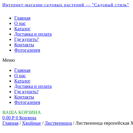
Интернет-магазин садовых растений — "Садовый стиль"
Главная
О нас
Каталог
Доставка и оплата
Где купить?
Контакты
Фотогалерея
Меню
Главная
О нас
Каталог
Доставка и оплата
Где купить?
Контакты
Фотогалерея
ВАША КОРЗИНА
0,00
Р
0
Корзина
Главная
/
Хвойные
/
Лиственница
/ Лиственница европейская Хо