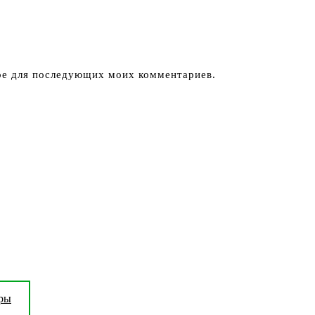
ере для последующих моих комментариев.
Этот
ры
товар