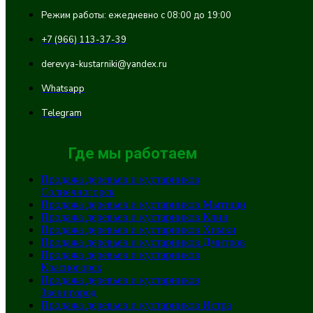
Режим работы: ежедневно с 08:00 до 19:00
+7 (966) 113-37-39
derevya-kustarniki@yandex.ru
Whatsapp
Telegram
Где мы работаем
Продажа деревьев и кустарников
Солнечногорск
Продажа деревьев и кустарников Мытищи
Продажа деревьев и кустарников Клин
Продажа деревьев и кустарников Химки
Продажа деревьев и кустарников Дмитров
Продажа деревьев и кустарников
Красногорск
Продажа деревьев и кустарников
Звенигород
Продажа деревьев и кустарников Истра