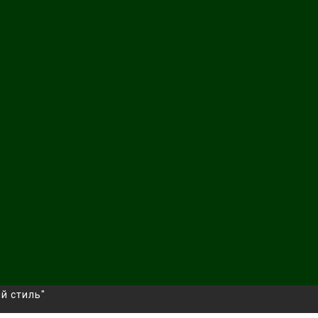
й стиль"