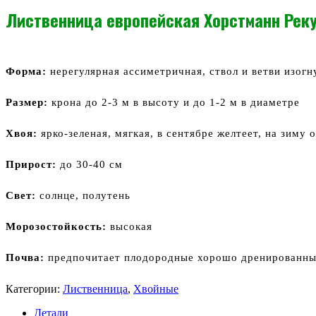
Лиственница европейская Хорстманн Рекур
Форма:
нерегулярная ассиметричная, ствол и ветви изогн
Размер:
крона до 2-3 м в высоту и до 1-2 м в диаметре
Хвоя:
ярко-зеленая, мягкая, в сентябре желтеет, на зиму 
Прирост
:
до 30-40 см
Свет:
солнце, полутень
Морозостойкость:
высокая
Почва:
предпочитает плодородные хорошо дренированны
Категории:
Лиственница
,
Хвойные
Детали