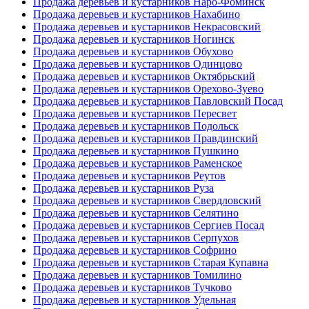
Продажа деревьев и кустарников Наро-Фоминск
Продажа деревьев и кустарников Нахабино
Продажа деревьев и кустарников Некрасовский
Продажа деревьев и кустарников Ногинск
Продажа деревьев и кустарников Обухово
Продажа деревьев и кустарников Одинцово
Продажа деревьев и кустарников Октябрьский
Продажа деревьев и кустарников Орехово-Зуево
Продажа деревьев и кустарников Павловский Посад
Продажа деревьев и кустарников Пересвет
Продажа деревьев и кустарников Подольск
Продажа деревьев и кустарников Правдинский
Продажа деревьев и кустарников Пушкино
Продажа деревьев и кустарников Раменское
Продажа деревьев и кустарников Реутов
Продажа деревьев и кустарников Руза
Продажа деревьев и кустарников Свердловский
Продажа деревьев и кустарников Селятино
Продажа деревьев и кустарников Сергиев Посад
Продажа деревьев и кустарников Серпухов
Продажа деревьев и кустарников Софрино
Продажа деревьев и кустарников Старая Купавна
Продажа деревьев и кустарников Томилино
Продажа деревьев и кустарников Тучково
Продажа деревьев и кустарников Удельная