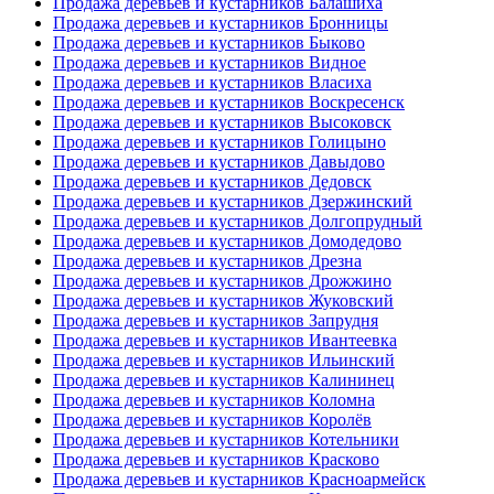
Продажа деревьев и кустарников Балашиха
Продажа деревьев и кустарников Бронницы
Продажа деревьев и кустарников Быково
Продажа деревьев и кустарников Видное
Продажа деревьев и кустарников Власиха
Продажа деревьев и кустарников Воскресенск
Продажа деревьев и кустарников Высоковск
Продажа деревьев и кустарников Голицыно
Продажа деревьев и кустарников Давыдово
Продажа деревьев и кустарников Дедовск
Продажа деревьев и кустарников Дзержинский
Продажа деревьев и кустарников Долгопрудный
Продажа деревьев и кустарников Домодедово
Продажа деревьев и кустарников Дрезна
Продажа деревьев и кустарников Дрожжино
Продажа деревьев и кустарников Жуковский
Продажа деревьев и кустарников Запрудня
Продажа деревьев и кустарников Ивантеевка
Продажа деревьев и кустарников Ильинский
Продажа деревьев и кустарников Калининец
Продажа деревьев и кустарников Коломна
Продажа деревьев и кустарников Королёв
Продажа деревьев и кустарников Котельники
Продажа деревьев и кустарников Красково
Продажа деревьев и кустарников Красноармейск