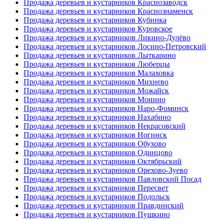
Продажа деревьев и кустарников Краснозаводск
Продажа деревьев и кустарников Краснознаменск
Продажа деревьев и кустарников Кубинка
Продажа деревьев и кустарников Куровское
Продажа деревьев и кустарников Ликино-Дулёво
Продажа деревьев и кустарников Лосино-Петровский
Продажа деревьев и кустарников Лыткарино
Продажа деревьев и кустарников Люберцы
Продажа деревьев и кустарников Малаховка
Продажа деревьев и кустарников Михнево
Продажа деревьев и кустарников Можайск
Продажа деревьев и кустарников Монино
Продажа деревьев и кустарников Наро-Фоминск
Продажа деревьев и кустарников Нахабино
Продажа деревьев и кустарников Некрасовский
Продажа деревьев и кустарников Ногинск
Продажа деревьев и кустарников Обухово
Продажа деревьев и кустарников Одинцово
Продажа деревьев и кустарников Октябрьский
Продажа деревьев и кустарников Орехово-Зуево
Продажа деревьев и кустарников Павловский Посад
Продажа деревьев и кустарников Пересвет
Продажа деревьев и кустарников Подольск
Продажа деревьев и кустарников Правдинский
Продажа деревьев и кустарников Пушкино