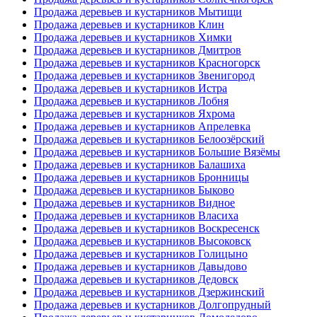
Продажа деревьев и кустарников Мытищи
Продажа деревьев и кустарников Клин
Продажа деревьев и кустарников Химки
Продажа деревьев и кустарников Дмитров
Продажа деревьев и кустарников Красногорск
Продажа деревьев и кустарников Звенигород
Продажа деревьев и кустарников Истра
Продажа деревьев и кустарников Лобня
Продажа деревьев и кустарников Яхрома
Продажа деревьев и кустарников Апрелевка
Продажа деревьев и кустарников Белоозёрский
Продажа деревьев и кустарников Большие Вязёмы
Продажа деревьев и кустарников Балашиха
Продажа деревьев и кустарников Бронницы
Продажа деревьев и кустарников Быково
Продажа деревьев и кустарников Видное
Продажа деревьев и кустарников Власиха
Продажа деревьев и кустарников Воскресенск
Продажа деревьев и кустарников Высоковск
Продажа деревьев и кустарников Голицыно
Продажа деревьев и кустарников Давыдово
Продажа деревьев и кустарников Дедовск
Продажа деревьев и кустарников Дзержинский
Продажа деревьев и кустарников Долгопрудный