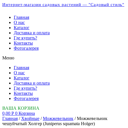
Интернет-магазин садовых растений — "Садовый стиль"
Главная
О нас
Каталог
Доставка и оплата
Где купить?
Контакты
Фотогалерея
Меню
Главная
О нас
Каталог
Доставка и оплата
Где купить?
Контакты
Фотогалерея
ВАША КОРЗИНА
0,00
Р
0
Корзина
Главная
/
Хвойные
/
Можжевельник
/ Можжевельник
чешуйчатый Холгер (Juniperus squamata Holger)