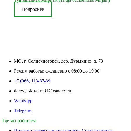
Туя западная Мириам (Thuja occidentalis Mirjam)
Подробнее
МО, г. Солнечногорск, дер. Дурыкино, д. 73
Режим работы: ежедневно с 08:00 до 19:00
+7 (966) 113-37-39
derevya-kustarniki@yandex.ru
Whatsapp
Telegram
Где мы работаем
Продажа деревьев и кустарников Солнечногорск