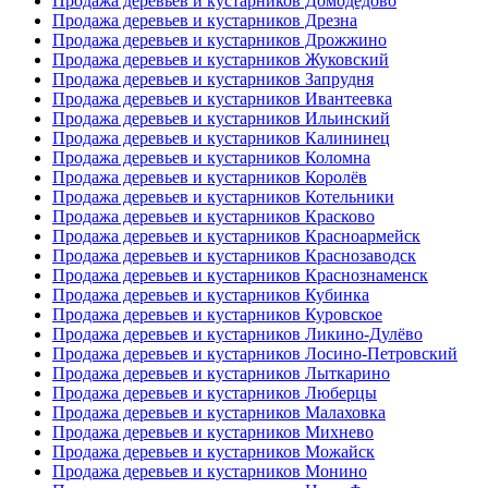
Продажа деревьев и кустарников Домодедово
Продажа деревьев и кустарников Дрезна
Продажа деревьев и кустарников Дрожжино
Продажа деревьев и кустарников Жуковский
Продажа деревьев и кустарников Запрудня
Продажа деревьев и кустарников Ивантеевка
Продажа деревьев и кустарников Ильинский
Продажа деревьев и кустарников Калининец
Продажа деревьев и кустарников Коломна
Продажа деревьев и кустарников Королёв
Продажа деревьев и кустарников Котельники
Продажа деревьев и кустарников Красково
Продажа деревьев и кустарников Красноармейск
Продажа деревьев и кустарников Краснозаводск
Продажа деревьев и кустарников Краснознаменск
Продажа деревьев и кустарников Кубинка
Продажа деревьев и кустарников Куровское
Продажа деревьев и кустарников Ликино-Дулёво
Продажа деревьев и кустарников Лосино-Петровский
Продажа деревьев и кустарников Лыткарино
Продажа деревьев и кустарников Люберцы
Продажа деревьев и кустарников Малаховка
Продажа деревьев и кустарников Михнево
Продажа деревьев и кустарников Можайск
Продажа деревьев и кустарников Монино