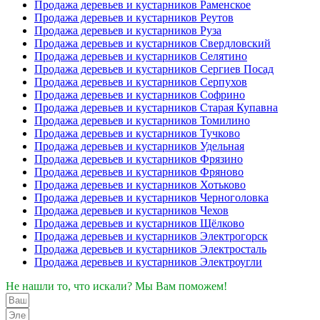
Продажа деревьев и кустарников Раменское
Продажа деревьев и кустарников Реутов
Продажа деревьев и кустарников Руза
Продажа деревьев и кустарников Свердловский
Продажа деревьев и кустарников Селятино
Продажа деревьев и кустарников Сергиев Посад
Продажа деревьев и кустарников Серпухов
Продажа деревьев и кустарников Софрино
Продажа деревьев и кустарников Старая Купавна
Продажа деревьев и кустарников Томилино
Продажа деревьев и кустарников Тучково
Продажа деревьев и кустарников Удельная
Продажа деревьев и кустарников Фрязино
Продажа деревьев и кустарников Фряново
Продажа деревьев и кустарников Хотьково
Продажа деревьев и кустарников Черноголовка
Продажа деревьев и кустарников Чехов
Продажа деревьев и кустарников Щёлково
Продажа деревьев и кустарников Электрогорск
Продажа деревьев и кустарников Электросталь
Продажа деревьев и кустарников Электроугли
Не нашли то, что искали? Мы Вам поможем!