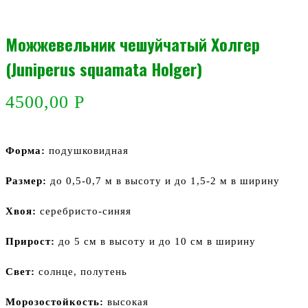
Можжевельник чешуйчатый Холгер
(Juniperus squamata Holger)
4500,00
Р
Форма:
подушковидная
Размер:
до 0,5-0,7 м в высоту и до 1,5-2 м в ширину
Хвоя:
серебристо-синяя
Прирост:
до 5 см в высоту и до 10 см в ширину
Свет:
солнце, полутень
Морозостойкость:
высокая