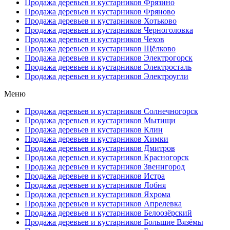
Продажа деревьев и кустарников Фрязино
Продажа деревьев и кустарников Фряново
Продажа деревьев и кустарников Хотьково
Продажа деревьев и кустарников Черноголовка
Продажа деревьев и кустарников Чехов
Продажа деревьев и кустарников Щёлково
Продажа деревьев и кустарников Электрогорск
Продажа деревьев и кустарников Электросталь
Продажа деревьев и кустарников Электроугли
Меню
Продажа деревьев и кустарников Солнечногорск
Продажа деревьев и кустарников Мытищи
Продажа деревьев и кустарников Клин
Продажа деревьев и кустарников Химки
Продажа деревьев и кустарников Дмитров
Продажа деревьев и кустарников Красногорск
Продажа деревьев и кустарников Звенигород
Продажа деревьев и кустарников Истра
Продажа деревьев и кустарников Лобня
Продажа деревьев и кустарников Яхрома
Продажа деревьев и кустарников Апрелевка
Продажа деревьев и кустарников Белоозёрский
Продажа деревьев и кустарников Большие Вязёмы