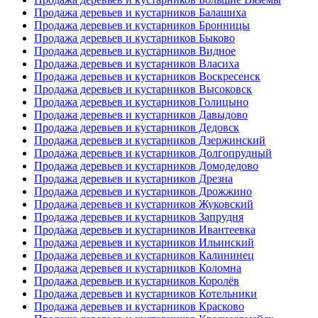
Продажа деревьев и кустарников Балашиха
Продажа деревьев и кустарников Бронницы
Продажа деревьев и кустарников Быково
Продажа деревьев и кустарников Видное
Продажа деревьев и кустарников Власиха
Продажа деревьев и кустарников Воскресенск
Продажа деревьев и кустарников Высоковск
Продажа деревьев и кустарников Голицыно
Продажа деревьев и кустарников Давыдово
Продажа деревьев и кустарников Дедовск
Продажа деревьев и кустарников Дзержинский
Продажа деревьев и кустарников Долгопрудный
Продажа деревьев и кустарников Домодедово
Продажа деревьев и кустарников Дрезна
Продажа деревьев и кустарников Дрожжино
Продажа деревьев и кустарников Жуковский
Продажа деревьев и кустарников Запрудня
Продажа деревьев и кустарников Ивантеевка
Продажа деревьев и кустарников Ильинский
Продажа деревьев и кустарников Калининец
Продажа деревьев и кустарников Коломна
Продажа деревьев и кустарников Королёв
Продажа деревьев и кустарников Котельники
Продажа деревьев и кустарников Красково