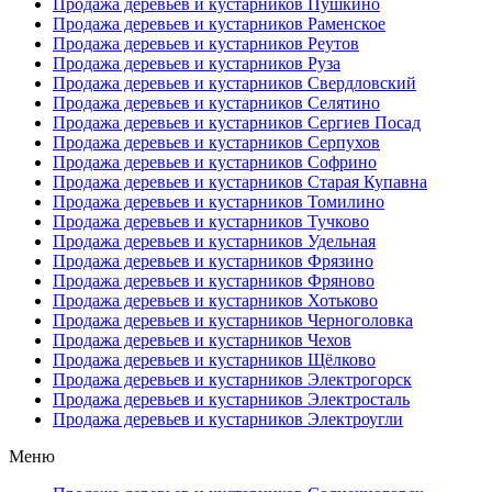
Продажа деревьев и кустарников Пушкино
Продажа деревьев и кустарников Раменское
Продажа деревьев и кустарников Реутов
Продажа деревьев и кустарников Руза
Продажа деревьев и кустарников Свердловский
Продажа деревьев и кустарников Селятино
Продажа деревьев и кустарников Сергиев Посад
Продажа деревьев и кустарников Серпухов
Продажа деревьев и кустарников Софрино
Продажа деревьев и кустарников Старая Купавна
Продажа деревьев и кустарников Томилино
Продажа деревьев и кустарников Тучково
Продажа деревьев и кустарников Удельная
Продажа деревьев и кустарников Фрязино
Продажа деревьев и кустарников Фряново
Продажа деревьев и кустарников Хотьково
Продажа деревьев и кустарников Черноголовка
Продажа деревьев и кустарников Чехов
Продажа деревьев и кустарников Щёлково
Продажа деревьев и кустарников Электрогорск
Продажа деревьев и кустарников Электросталь
Продажа деревьев и кустарников Электроугли
Меню