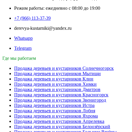
Режим работы: ежедневно с 08:00 до 19:00
+7 (966) 113-37-39
derevya-kustarniki@yandex.ru
Whatsapp
Telegram
Где мы работаем
Продажа деревьев и кустарников Солнечногорск
Продажа деревьев и кустарников Мытищи
Продажа деревьев и кустарников Клин
Продажа деревьев и кустарников Химки
Продажа деревьев и кустарников Дмитров
Продажа деревьев и кустарников Красногорск
Продажа деревьев и кустарников Звенигород
Продажа деревьев и кустарников Истра
Продажа деревьев и кустарников Лобня
Продажа деревьев и кустарников Яхрома
Продажа деревьев и кустарников Апрелевка
Продажа деревьев и кустарников Белоозёрский
Продажа деревьев и кустарников Большие Вязёмы