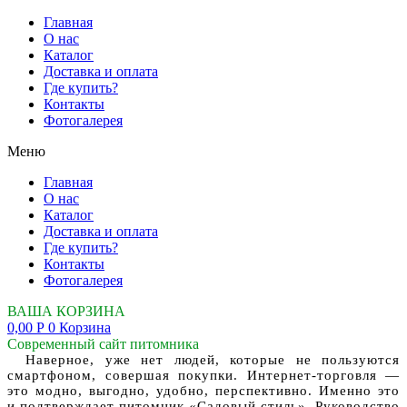
Главная
О нас
Каталог
Доставка и оплата
Где купить?
Контакты
Фотогалерея
Меню
Главная
О нас
Каталог
Доставка и оплата
Где купить?
Контакты
Фотогалерея
ВАША КОРЗИНА
0,00
Р
0
Корзина
Современный сайт питомника
Наверное, уже нет людей, которые не пользуются
смартфоном, совершая покупки. Интернет-торговля —
это модно, выгодно, удобно, перспективно. Именно это
и подтверждает питомник «Садовый стиль». Руководство