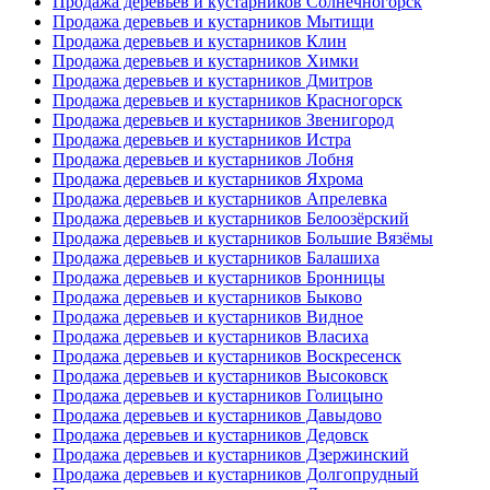
Продажа деревьев и кустарников Солнечногорск
Продажа деревьев и кустарников Мытищи
Продажа деревьев и кустарников Клин
Продажа деревьев и кустарников Химки
Продажа деревьев и кустарников Дмитров
Продажа деревьев и кустарников Красногорск
Продажа деревьев и кустарников Звенигород
Продажа деревьев и кустарников Истра
Продажа деревьев и кустарников Лобня
Продажа деревьев и кустарников Яхрома
Продажа деревьев и кустарников Апрелевка
Продажа деревьев и кустарников Белоозёрский
Продажа деревьев и кустарников Большие Вязёмы
Продажа деревьев и кустарников Балашиха
Продажа деревьев и кустарников Бронницы
Продажа деревьев и кустарников Быково
Продажа деревьев и кустарников Видное
Продажа деревьев и кустарников Власиха
Продажа деревьев и кустарников Воскресенск
Продажа деревьев и кустарников Высоковск
Продажа деревьев и кустарников Голицыно
Продажа деревьев и кустарников Давыдово
Продажа деревьев и кустарников Дедовск
Продажа деревьев и кустарников Дзержинский
Продажа деревьев и кустарников Долгопрудный