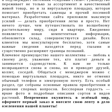
переживает не только за ассортимент и качественный
живой товар, но и за виртуальную площадку, которая
помогает приобретать саженцы и прочий посевной
материал. Разработчики сайта приложили максимум
усилий — делать приобретения легко и просто. Нет
ничего лучше, чем путешествовать по волшебному
растительному миру, сидя в квартире. Ежедневно
появляется новая компетентная информация,
обновляется склад, совершенствуется дизайн. Всех
клиентов мы консультируем бесплатно, хотя самые
важные сведения находятся перед глазами и
существенно расширяют границы познаний.
Ключевое преимущество нашего коллектива — любовь к
своему делу, уважение тех, кто платит деньги и
занимается садоводством. К нам не только
возвращаются снова и снова, но и приводят друзей,
коллег, соседей. Общаться с менеджером можно с
помощью виртуальных площадок, никто не отменял
обычный телефон и электронную почту. Есть особый
раздел, где собраны основные правила приобретения и
решения спорных вопросов. Бесспорная гордость —
яркие фото и подробные описания сортов и видов
растений.
Непременно окунитесь в зелёный мир,
оформите первый заказ и внесите свою лепту в дело
озеленения нашей планеты!