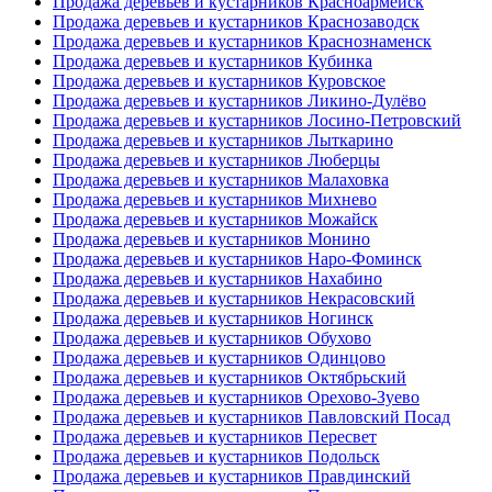
Продажа деревьев и кустарников Красноармейск
Продажа деревьев и кустарников Краснозаводск
Продажа деревьев и кустарников Краснознаменск
Продажа деревьев и кустарников Кубинка
Продажа деревьев и кустарников Куровское
Продажа деревьев и кустарников Ликино-Дулёво
Продажа деревьев и кустарников Лосино-Петровский
Продажа деревьев и кустарников Лыткарино
Продажа деревьев и кустарников Люберцы
Продажа деревьев и кустарников Малаховка
Продажа деревьев и кустарников Михнево
Продажа деревьев и кустарников Можайск
Продажа деревьев и кустарников Монино
Продажа деревьев и кустарников Наро-Фоминск
Продажа деревьев и кустарников Нахабино
Продажа деревьев и кустарников Некрасовский
Продажа деревьев и кустарников Ногинск
Продажа деревьев и кустарников Обухово
Продажа деревьев и кустарников Одинцово
Продажа деревьев и кустарников Октябрьский
Продажа деревьев и кустарников Орехово-Зуево
Продажа деревьев и кустарников Павловский Посад
Продажа деревьев и кустарников Пересвет
Продажа деревьев и кустарников Подольск
Продажа деревьев и кустарников Правдинский