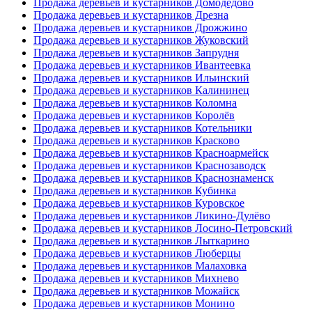
Продажа деревьев и кустарников Домодедово
Продажа деревьев и кустарников Дрезна
Продажа деревьев и кустарников Дрожжино
Продажа деревьев и кустарников Жуковский
Продажа деревьев и кустарников Запрудня
Продажа деревьев и кустарников Ивантеевка
Продажа деревьев и кустарников Ильинский
Продажа деревьев и кустарников Калининец
Продажа деревьев и кустарников Коломна
Продажа деревьев и кустарников Королёв
Продажа деревьев и кустарников Котельники
Продажа деревьев и кустарников Красково
Продажа деревьев и кустарников Красноармейск
Продажа деревьев и кустарников Краснозаводск
Продажа деревьев и кустарников Краснознаменск
Продажа деревьев и кустарников Кубинка
Продажа деревьев и кустарников Куровское
Продажа деревьев и кустарников Ликино-Дулёво
Продажа деревьев и кустарников Лосино-Петровский
Продажа деревьев и кустарников Лыткарино
Продажа деревьев и кустарников Люберцы
Продажа деревьев и кустарников Малаховка
Продажа деревьев и кустарников Михнево
Продажа деревьев и кустарников Можайск
Продажа деревьев и кустарников Монино