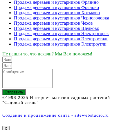
Продажа деревьев и кустарников Фрязино
Продажа деревьев и кустарников Фряново
Продажа деревьев и кустарников Хотьково
Продажа деревьев и кустарников Черноголовка
Продажа деревьев и кустарников Чехов
Продажа деревьев и кустарников Щёлково
Продажа деревьев и кустарников Электрогорск
Продажа деревьев и кустарников Электросталь
Продажа деревьев и кустарников Электроугли
Не нашли то, что искали? Мы Вам поможем!
Отправить
©1998-2025 Интернет-магазин садовых растений
"Садовый стиль"
Создание и продвижение сайта - sitewebstudio.ru
X