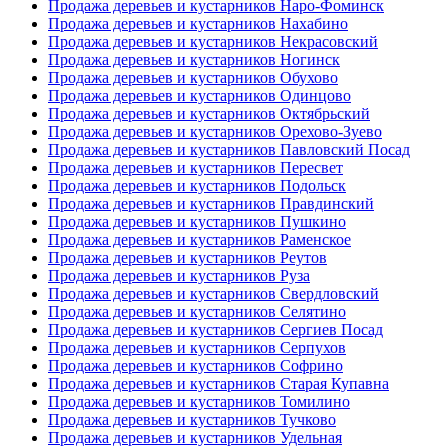
Продажа деревьев и кустарников Наро-Фоминск
Продажа деревьев и кустарников Нахабино
Продажа деревьев и кустарников Некрасовский
Продажа деревьев и кустарников Ногинск
Продажа деревьев и кустарников Обухово
Продажа деревьев и кустарников Одинцово
Продажа деревьев и кустарников Октябрьский
Продажа деревьев и кустарников Орехово-Зуево
Продажа деревьев и кустарников Павловский Посад
Продажа деревьев и кустарников Пересвет
Продажа деревьев и кустарников Подольск
Продажа деревьев и кустарников Правдинский
Продажа деревьев и кустарников Пушкино
Продажа деревьев и кустарников Раменское
Продажа деревьев и кустарников Реутов
Продажа деревьев и кустарников Руза
Продажа деревьев и кустарников Свердловский
Продажа деревьев и кустарников Селятино
Продажа деревьев и кустарников Сергиев Посад
Продажа деревьев и кустарников Серпухов
Продажа деревьев и кустарников Софрино
Продажа деревьев и кустарников Старая Купавна
Продажа деревьев и кустарников Томилино
Продажа деревьев и кустарников Тучково
Продажа деревьев и кустарников Удельная