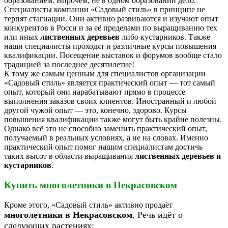
образованием. Впрочем, не в одном образовании дело.
Специалисты компании «Садовый стиль» в принципе не
терпят стагнации. Они активно развиваются и изучают опыт
конкурентов в Росси и за её пределами по выращиванию тех
или иных
лиственных деревьев
либо кустарников. Также
наши специалисты проходят и различные курсы повышения
квалификации. Посещение выставок и форумов вообще стало
традицией за последнее десятилетие!
К тому же самым ценным для специалистов организации
«Садовый стиль» является практический опыт — тот самый
опыт, который они нарабатывают прямо в процессе
выполнения заказов своих клиентов. Иностранный и любой
другой чужой опыт — это, конечно, здорово. Курсы
повышения квалификации также могут быть крайне полезны.
Однако всё это не способно заменить практический опыт,
получаемый в реальных условиях, а не на словах. Именно
практический опыт помог нашим специалистам достичь
таких высот в области выращивания
лиственных деревьев и
кустарников
.
Купить многолетники в Некрасовском
Кроме этого, «Садовый стиль» активно продаёт
многолетники в Некрасовском
. Речь идёт о
следующих растениях: