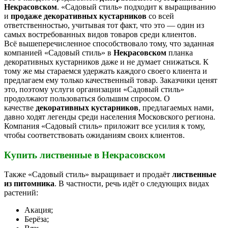
Некрасовском
. «Садовый стиль» подходит к выращиванию
и
продаже декоративных кустарников
со всей
ответственностью, учитывая тот факт, что это — один из
самых востребованных видов товаров среди клиентов.
Всё вышеперечисленное способствовало тому, что заданная
компанией «Садовый стиль» в
Некрасовском
планка
декоративных кустарников даже и не думает снижаться. К
тому же мы стараемся удержать каждого своего клиента и
предлагаем ему только качественный товар. Заказчики ценят
это, поэтому услуги организации «Садовый стиль»
продолжают пользоваться большим спросом. О
качестве
декоративных кустарников
, предлагаемых нами,
давно ходят легенды среди населения Московского региона.
Компания «Садовый стиль» приложит все усилия к тому,
чтобы соответствовать ожиданиям своих клиентов.
Купить лиственные в Некрасовском
Также «Садовый стиль» выращивает и продаёт
лиственные
из питомника
. В частности, речь идёт о следующих видах
растений:
Акация;
Берёза;