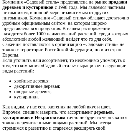
Компания «Садовый стиль» представлена на рынке
продажи
деревьев и кустарников
с 1998 года. Мы являемся частным
питомником, в полной мере независимым от других
питомников. Компания «Садовый стиль» обладает достаточно
удобным официальным сайтом, на котором широко
представлена вся продукция. В нашем распоряжении
находится более 1000 наименований растений, среди которых
абсолютной любой желающий найдёт что то для себя.
Саженцы поставляются в организацию «Садовый стиль» не
только с территории Российской Федерации, но и из стран
Европы.
Если уточнять наш ассортимент, то необходимо упомянуть о
том, что компания «Садовый стиль» выращивает следующие
виды растений:
хвойные деревья;
декоративные деревья;
плодовые деревья;
кустарники.
Как видим, у нас есть растения на любой вкус и цвет.
Впрочем, спешим заверить, что ассортимент
деревьев,
кустарников в Некрасовском
точно не будет исчерпываться
только перечисленными видами растений. Мы всегда
стремимся к развитию и стараемся расширять свой