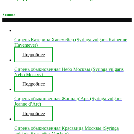
Новинки
Сирень Катерина Хавемейер (Syringa vulgaris Katherine
Havemeyer)
Подробнее
Сирень обыкновенная Небо Москвы (Syringa vulgaris
Nebo Moskvy)
Подробнее
Сирень обыкновенная Жанна д’Арк (Syringa vulgaris
Jeanne d’Arc)
Подробнее
Сирень обыкновенная Красавица Москвы (Syringa
vulgaris Krasavitsa Moskvy)