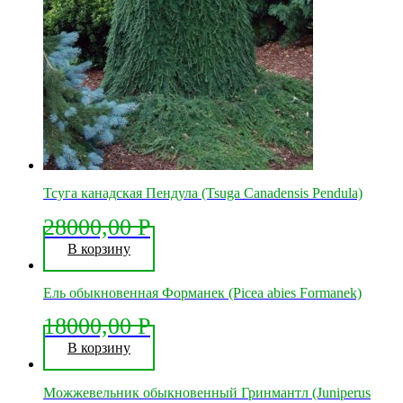
Тсуга канадская Пендула (Tsuga Canadensis Pendula)
28000,00
Р
В корзину
Ель обыкновенная Форманек (Picea abies Formanek)
18000,00
Р
В корзину
Можжевельник обыкновенный Гринмантл (Juniperus