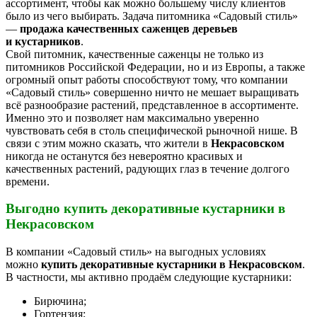
ассортимент, чтобы как можно большему числу клиентов
было из чего выбирать. Задача питомника «Садовый стиль»
—
продажа качественных саженцев деревьев
и кустарников
.
Свой питомник, качественные саженцы не только из
питомников Российской Федерации, но и из Европы, а также
огромный опыт работы способствуют тому, что компании
«Садовый стиль» совершенно ничто не мешает выращивать
всё разнообразие растений, представленное в ассортименте.
Именно это и позволяет нам максимально уверенно
чувствовать себя в столь специфической рыночной нише. В
связи с этим можно сказать, что жители в
Некрасовском
никогда не останутся без невероятно красивых и
качественных растений, радующих глаз в течение долгого
времени.
Выгодно купить декоративные кустарники в
Некрасовском
В компании «Садовый стиль» на выгодных условиях
можно
купить декоративные кустарники в Некрасовском
.
В частности, мы активно продаём следующие кустарники:
Бирючина;
Гортензия;