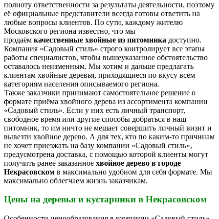
полноту ответственности за результаты деятельности, поэтому
её официальные представители всегда готовы ответить на
любые вопросы клиентов. По сути, каждому жителю
Московского региона известно, что мы
продаём
качественные хвойные из питомника
доступно.
Компания «Садовый стиль» строго контролирует все этапы
работы специалистов, чтобы вышеуказанное обстоятельство
оставалось неизменным. Мы хотим и дальше предлагать
клиентам хвойные деревья, приходящиеся по вкусу всем
категориям населения описываемого региона.
Также заказчики принимают самостоятельное решение о
формате приёма хвойного дерева из ассортимента компании
«Садовый стиль». Если у них есть личный транспорт,
свободное время или другие способы добраться в наш
питомник, то им ничто не мешает совершить личный визит и
вывезти хвойное дерево. А для тех, кто по каким-то причинам
не хочет приезжать на базу компании «Садовый стиль»,
предусмотрена доставка, с помощью которой клиенты могут
получить ранее заказанное
хвойное дерево в городе
Некрасовском
в максимально удобном для себя формате. Мы
максимально облегчаем жизнь заказчикам.
Цены на деревья и кустарники в Некрасовском
Особенности ценообразования в компании «Садовый стиль»