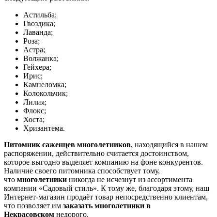
Астильба;
Гвоздика;
Лаванда;
Роза;
Астра;
Волжанка;
Гейхера;
Ирис;
Камнеломка;
Колокольчик;
Лилия;
Флокс;
Хоста;
Хризантема.
Питомник саженцев многолетников
, находящийся в нашем
распоряжении, действительно считается достоинством,
которое выгодно выделяет компанию на фоне конкурентов.
Наличие своего питомника способствует тому,
что
многолетники
никогда не исчезнут из ассортимента
компании «Садовый стиль». К тому же, благодаря этому, наш
Интернет-магазин продаёт товар непосредственно клиентам,
что позволяет им
заказать многолетники в
Некрасовском
недорого.