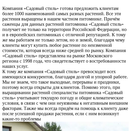
Компания «Садовый стиль» готова предложить клиентам
более 1000 наименований самых разных растений. Все эти
растения выращены в нашем частном питомнике. Причём
саженцы для данных растений питомника «Садовый стиль»
получает не только на территории Российской Федерации, но
и в европейских питомниках с отличной репутацией. К тому
же мы работаем не только летом, но и зимой, благодаря чему
клиенты могут купить любое растение по неизменной
стоимости, которая всегда ниже средней по рынку. Компания
«Садовый стиль» представлена на рынке Московского
региона с 1998 года, что свидетельствует о востребованности
наших услуг.
К тому же компания «Садовый стиль» превосходит всех
имеющихся конкурентов, благодаря долгой и упорной работе.
Мы не знаем, что такое выходные, перерывы и праздники,
поэтому всегда открыты для клиентов. Помимо этого, при
выращивании растений специалисты питомника «Садовый
стиль» учитывают текущую погоду и общие климатические
условия, в связи с чем они неуязвимы к негативным внешним
факторам. Также мы всегда придём на помощь к клиенту даже
после успешной продажи растения, если с ним возникнут
какие-то проблемы