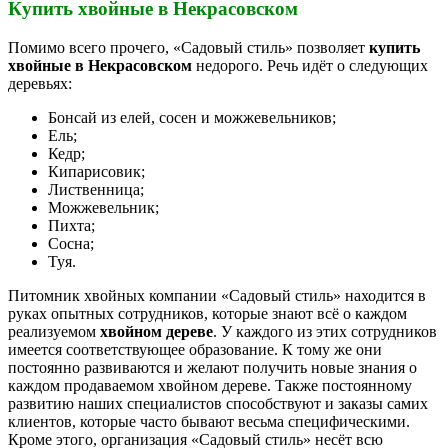
Купить хвойные в Некрасовском
Помимо всего прочего, «Садовый стиль» позволяет
купить
хвойные
в Некрасовском
недорого. Речь идёт о следующих
деревьях:
Бонсай из елей, сосен и можжевельников;
Ель;
Кедр;
Кипарисовик;
Лиственница;
Можжевельник;
Пихта;
Сосна;
Туя.
Питомник хвойных компании «Садовый стиль» находится в
руках опытных сотрудников, которые знают всё о каждом
реализуемом
хвойном дереве
. У каждого из этих сотрудников
имеется соответствующее образование. К тому же они
постоянно развиваются и желают получить новые знания о
каждом продаваемом хвойном дереве. Также постоянному
развитию наших специалистов способствуют и заказы самих
клиентов, которые часто бывают весьма специфическими.
Кроме этого, организация «Садовый стиль» несёт всю