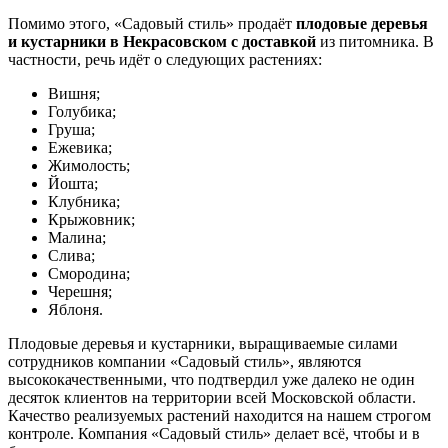
Помимо этого, «Садовый стиль» продаёт
плодовые деревья
и кустарники в Некрасовском с доставкой
из питомника. В
частности, речь идёт о следующих растениях:
Вишня;
Голубика;
Груша;
Ежевика;
Жимолость;
Йошта;
Клубника;
Крыжовник;
Малина;
Слива;
Смородина;
Черешня;
Яблоня.
Плодовые деревья и кустарники, выращиваемые силами
сотрудников компании «Садовый стиль», являются
высококачественными, что подтвердил уже далеко не один
десяток клиентов на территории всей Московской области.
Качество реализуемых растений находится на нашем строгом
контроле. Компания «Садовый стиль» делает всё, чтобы и в