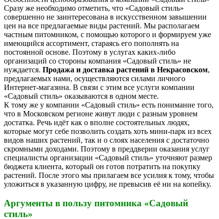
Сразу же необходимо отметить, что «Садовый стиль»
совершенно не заинтересована в искусственном завышении
цен на все предлагаемые виды растений. Мы располагаем
частным питомником, с помощью которого и формируем уже
имеющийся ассортимент, стараясь его пополнять на
постоянной основе. Поэтому в услугах каких-либо
организаций со стороны компания «Садовый стиль» не
нуждается.
Продажа и доставка растений в Некрасовском
,
предлагаемых нами, осуществляются силами личного
Интернет-магазина. В связи с этим все услуги компании
«Садовый стиль» оказываются в одном месте.
К тому же у компании «Садовый стиль» есть понимание того,
что в Московском регионе живут люди с разным уровнем
достатка. Речь идёт как о вполне состоятельных людях,
которые могут себе позволить создать хоть мини-парк из всех
видов наших растений, так и о слоях населения с достаточно
скромными доходами. Поэтому в преддверии оказания услуг
специалисты организации «Садовый стиль» уточняют размер
бюджета клиента, который он готов потратить на покупку
растений. После этого мы прилагаем все усилия к тому, чтобы
уложиться в указанную цифру, не превысив её ни на копейку.
Аргументы в пользу питомника «Садовый
стиль»