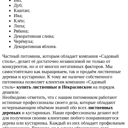
Вяз;
Дуб;
Каштан;
Ива;
Клён;
Липа;
Рябина;
Декоративная слива;
Черёмуха;
Декоративная яблоня.
Частный питомник, которым обладает компания «Садовый
стиль», делает её достаточно независимой не только от
конкурентов, но и от многих негативных факторов. Мы
самостоятельно как выращиваем, так и продаём лиственные
деревья и кустарники. К тому же наличие собственного
питомника позволяет клиентам компании «Садовый
стиль»
купить лиственные в Некрасовском
на порядок
дешевле.
Необходимо отметить, что с нашим питомником работают
истинные профессионалы своего дела, которые обладают
исчерпывающим объёмом знаний обо всех
лиственных
деревьях
и кустарниках. Наши профессионалы делают всё
для получения своими клиентами любого понравившегося
дерева или кустарника. Каждый из них обладает профильным