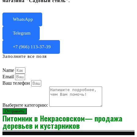
магазина "Садовый стиль".
WhatsApp
Telegram
+7 (966) 113-37-39
Заполните все поля
Name
Email
Ваш телефон
Выберите категорию:
Отправить
Питомник в Некрасовском— продажа
деревьев и кустарников