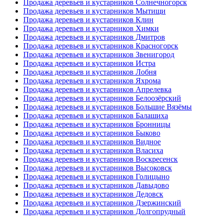
Продажа деревьев и кустарников Солнечногорск
Продажа деревьев и кустарников Мытищи
Продажа деревьев и кустарников Клин
Продажа деревьев и кустарников Химки
Продажа деревьев и кустарников Дмитров
Продажа деревьев и кустарников Красногорск
Продажа деревьев и кустарников Звенигород
Продажа деревьев и кустарников Истра
Продажа деревьев и кустарников Лобня
Продажа деревьев и кустарников Яхрома
Продажа деревьев и кустарников Апрелевка
Продажа деревьев и кустарников Белоозёрский
Продажа деревьев и кустарников Большие Вязёмы
Продажа деревьев и кустарников Балашиха
Продажа деревьев и кустарников Бронницы
Продажа деревьев и кустарников Быково
Продажа деревьев и кустарников Видное
Продажа деревьев и кустарников Власиха
Продажа деревьев и кустарников Воскресенск
Продажа деревьев и кустарников Высоковск
Продажа деревьев и кустарников Голицыно
Продажа деревьев и кустарников Давыдово
Продажа деревьев и кустарников Дедовск
Продажа деревьев и кустарников Дзержинский
Продажа деревьев и кустарников Долгопрудный