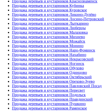
Продажа деревьев и кустарников Краснознаменск
Продажа деревьев и кустарников Кубинка
Продажа деревьев и кустарников Куровское
Продажа деревьев и кустарников Ликино-Дулёво
Продажа деревьев и кустарников Лосино-Петровский
Продажа деревьев и кустарников Лыткарино
Продажа деревьев и кустарников Люберцы
Продажа деревьев и кустарников Малаховка
Продажа деревьев и кустарников Михнево
Продажа деревьев и кустарников Можайск
Продажа деревьев и кустарников Монино
Продажа деревьев и кустарников Наро-Фоминск
Продажа деревьев и кустарников Нахабино
Продажа деревьев и кустарников Некрасовский
Продажа деревьев и кустарников Ногинск
Продажа деревьев и кустарников Обухово
Продажа деревьев и кустарников Одинцово
Продажа деревьев и кустарников Октябрьский
Продажа деревьев и кустарников Орехово-Зуево
Продажа деревьев и кустарников Павловский Посад
Продажа деревьев и кустарников Пересвет
Продажа деревьев и кустарников Подольск
Продажа деревьев и кустарников Правдинский
Продажа деревьев и кустарников Пушкино
Продажа деревьев и кустарников Раменское