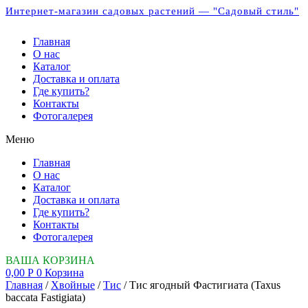
Интернет-магазин садовых растений — "Садовый стиль"
Главная
О нас
Каталог
Доставка и оплата
Где купить?
Контакты
Фотогалерея
Меню
Главная
О нас
Каталог
Доставка и оплата
Где купить?
Контакты
Фотогалерея
ВАША КОРЗИНА
0,00
Р
0
Корзина
Главная
/
Хвойные
/
Тис
/ Тис ягодный Фастигиата (Taxus
baccata Fastigiata)