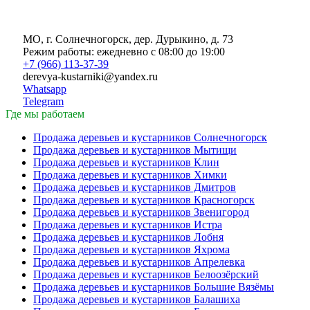
можно
выбрать
на
МО, г. Солнечногорск, дер. Дурыкино, д. 73
странице
Режим работы: ежедневно с 08:00 до 19:00
товара.
+7 (966) 113-37-39
derevya-kustarniki@yandex.ru
Whatsapp
Telegram
Где мы работаем
Продажа деревьев и кустарников Солнечногорск
Продажа деревьев и кустарников Мытищи
Продажа деревьев и кустарников Клин
Продажа деревьев и кустарников Химки
Продажа деревьев и кустарников Дмитров
Продажа деревьев и кустарников Красногорск
Продажа деревьев и кустарников Звенигород
Продажа деревьев и кустарников Истра
Продажа деревьев и кустарников Лобня
Продажа деревьев и кустарников Яхрома
Продажа деревьев и кустарников Апрелевка
Продажа деревьев и кустарников Белоозёрский
Продажа деревьев и кустарников Большие Вязёмы
Продажа деревьев и кустарников Балашиха