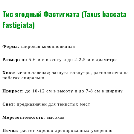
Тис ягодный Фастигиата (Taxus baccata
Fastigiata)
Форма:
широкая колонновидная
Размер:
до 5-6 м в высоту и до 2-2,5 м в диаметре
Хвоя:
черно-зеленая; загнута вовнутрь, расположена на
побегах спирально
Прирост
:
до 10-12 см в высоту и до 7-8 см в ширину
Свет:
предназначен для тенистых мест
Морозостойкость:
высокая
Почва:
растет хорошо дренированных умеренно