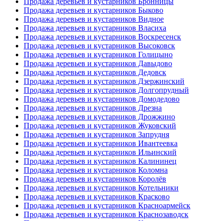
Продажа деревьев и кустарников Бронницы
Продажа деревьев и кустарников Быково
Продажа деревьев и кустарников Видное
Продажа деревьев и кустарников Власиха
Продажа деревьев и кустарников Воскресенск
Продажа деревьев и кустарников Высоковск
Продажа деревьев и кустарников Голицыно
Продажа деревьев и кустарников Давыдово
Продажа деревьев и кустарников Дедовск
Продажа деревьев и кустарников Дзержинский
Продажа деревьев и кустарников Долгопрудный
Продажа деревьев и кустарников Домодедово
Продажа деревьев и кустарников Дрезна
Продажа деревьев и кустарников Дрожжино
Продажа деревьев и кустарников Жуковский
Продажа деревьев и кустарников Запрудня
Продажа деревьев и кустарников Ивантеевка
Продажа деревьев и кустарников Ильинский
Продажа деревьев и кустарников Калининец
Продажа деревьев и кустарников Коломна
Продажа деревьев и кустарников Королёв
Продажа деревьев и кустарников Котельники
Продажа деревьев и кустарников Красково
Продажа деревьев и кустарников Красноармейск
Продажа деревьев и кустарников Краснозаводск