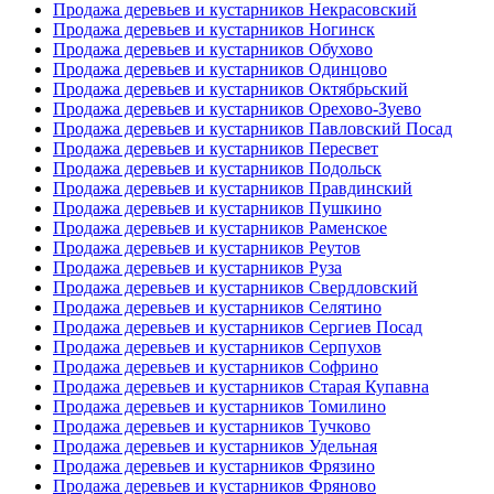
Продажа деревьев и кустарников Некрасовский
Продажа деревьев и кустарников Ногинск
Продажа деревьев и кустарников Обухово
Продажа деревьев и кустарников Одинцово
Продажа деревьев и кустарников Октябрьский
Продажа деревьев и кустарников Орехово-Зуево
Продажа деревьев и кустарников Павловский Посад
Продажа деревьев и кустарников Пересвет
Продажа деревьев и кустарников Подольск
Продажа деревьев и кустарников Правдинский
Продажа деревьев и кустарников Пушкино
Продажа деревьев и кустарников Раменское
Продажа деревьев и кустарников Реутов
Продажа деревьев и кустарников Руза
Продажа деревьев и кустарников Свердловский
Продажа деревьев и кустарников Селятино
Продажа деревьев и кустарников Сергиев Посад
Продажа деревьев и кустарников Серпухов
Продажа деревьев и кустарников Софрино
Продажа деревьев и кустарников Старая Купавна
Продажа деревьев и кустарников Томилино
Продажа деревьев и кустарников Тучково
Продажа деревьев и кустарников Удельная
Продажа деревьев и кустарников Фрязино
Продажа деревьев и кустарников Фряново