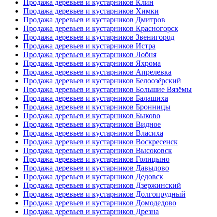
Продажа деревьев и кустарников Клин
Продажа деревьев и кустарников Химки
Продажа деревьев и кустарников Дмитров
Продажа деревьев и кустарников Красногорск
Продажа деревьев и кустарников Звенигород
Продажа деревьев и кустарников Истра
Продажа деревьев и кустарников Лобня
Продажа деревьев и кустарников Яхрома
Продажа деревьев и кустарников Апрелевка
Продажа деревьев и кустарников Белоозёрский
Продажа деревьев и кустарников Большие Вязёмы
Продажа деревьев и кустарников Балашиха
Продажа деревьев и кустарников Бронницы
Продажа деревьев и кустарников Быково
Продажа деревьев и кустарников Видное
Продажа деревьев и кустарников Власиха
Продажа деревьев и кустарников Воскресенск
Продажа деревьев и кустарников Высоковск
Продажа деревьев и кустарников Голицыно
Продажа деревьев и кустарников Давыдово
Продажа деревьев и кустарников Дедовск
Продажа деревьев и кустарников Дзержинский
Продажа деревьев и кустарников Долгопрудный
Продажа деревьев и кустарников Домодедово
Продажа деревьев и кустарников Дрезна