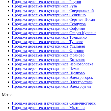
Продажа деревьев и кустарников Реутов
Продажа деревьев и кустарников Руза
Продажа деревьев и кустарников Свердловский
Продажа деревьев и кустарников Селятино
Продажа деревьев и кустарников Сергиев Посад
Продажа деревьев и кустарников Серпухов
Продажа деревьев и кустарников Софрино
Продажа деревьев и кустарников Старая Купавна
Продажа деревьев и кустарников Томилино
Продажа деревьев и кустарников Тучково
Продажа деревьев и кустарников Удельная
Продажа деревьев и кустарников Фрязино
Продажа деревьев и кустарников Фряново
Продажа деревьев и кустарников Хотьково
Продажа деревьев и кустарников Черноголовка
Продажа деревьев и кустарников Чехов
Продажа деревьев и кустарников Щёлково
Продажа деревьев и кустарников Электрогорск
Продажа деревьев и кустарников Электросталь
Продажа деревьев и кустарников Электроугли
Меню
Продажа деревьев и кустарников Солнечногорск
Продажа деревьев и кустарников Мытищи