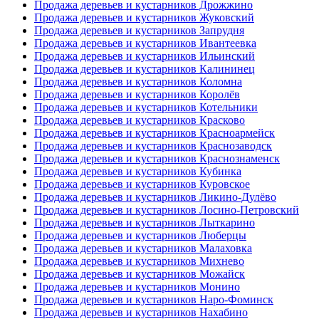
Продажа деревьев и кустарников Дрожжино
Продажа деревьев и кустарников Жуковский
Продажа деревьев и кустарников Запрудня
Продажа деревьев и кустарников Ивантеевка
Продажа деревьев и кустарников Ильинский
Продажа деревьев и кустарников Калининец
Продажа деревьев и кустарников Коломна
Продажа деревьев и кустарников Королёв
Продажа деревьев и кустарников Котельники
Продажа деревьев и кустарников Красково
Продажа деревьев и кустарников Красноармейск
Продажа деревьев и кустарников Краснозаводск
Продажа деревьев и кустарников Краснознаменск
Продажа деревьев и кустарников Кубинка
Продажа деревьев и кустарников Куровское
Продажа деревьев и кустарников Ликино-Дулёво
Продажа деревьев и кустарников Лосино-Петровский
Продажа деревьев и кустарников Лыткарино
Продажа деревьев и кустарников Люберцы
Продажа деревьев и кустарников Малаховка
Продажа деревьев и кустарников Михнево
Продажа деревьев и кустарников Можайск
Продажа деревьев и кустарников Монино
Продажа деревьев и кустарников Наро-Фоминск
Продажа деревьев и кустарников Нахабино