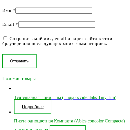
Имя
*
Email
*
Сохранить моё имя, email и адрес сайта в этом
браузере для последующих моих комментариев.
Похожие товары
Туя западная Tини Тим (Thuja occidentalis Tiny Tim)
Подробнее
Пихта одноцветная Компакта (Abies concolor Compacta)