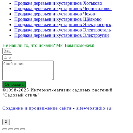
Продажа деревьев и кустарников Хотьково
Продажа деревьев и кустарников Черноголовка
Продажа деревьев и кустарников Чехов
Продажа деревьев и кустарников Щёлково
Продажа деревьев и кустарников Электрогорск
Продажа деревьев и кустарников Электросталь
Продажа деревьев и кустарников Электроугли
Не нашли то, что искали? Мы Вам поможем!
Отправить
©1998-2025 Интернет-магазин садовых растений
"Садовый стиль"
Создание и продвижение сайта - sitewebstudio.ru
X