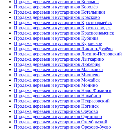
Продажа деревьев и кустарников Коломна
Продажа деревьев и кустарников Королёв
Продажа деревьев и кустарников Котельники
Продажа деревьев и кустарников Красково
Продажа деревьев и кустарников Красноармейск
Продажа деревьев и кустарников Краснозаводск
Продажа деревьев и кустарников Краснознаменск
Продажа деревьев и кустарников Кубинка
Продажа деревьев и кустарников Куровское
Продажа деревьев и кустарников Ликино-Дулёво
Продажа деревьев и кустарников Лосино-Петровский
Продажа деревьев и кустарников Лыткарино
Продажа деревьев и кустарников Люберцы
Продажа деревьев и кустарников Малаховка
Продажа деревьев и кустарников Михнево
Продажа деревьев и кустарников Можайск
Продажа деревьев и кустарников Монино
Продажа деревьев и кустарников Наро-Фоминск
Продажа деревьев и кустарников Нахабино
Продажа деревьев и кустарников Некрасовский
Продажа деревьев и кустарников Ногинск
Продажа деревьев и кустарников Обухово
Продажа деревьев и кустарников Одинцово
Продажа деревьев и кустарников Октябрьский
Продажа деревьев и кустарников Орехово-Зуево