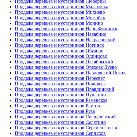
Продажа деревьев и кустарников Люберцы
Продажа деревьев и кустарников Малаховка
Продажа деревьев и кустарников Михнево
Продажа деревьев и кустарников Можайск
Продажа деревьев и кустарников Монино
Продажа деревьев и кустарников Наро-Фоминск
Продажа деревьев и кустарников Нахабино
Продажа деревьев и кустарников Некрасовский
Продажа деревьев и кустарников Ногинск
Продажа деревьев и кустарников Обухово
Продажа деревьев и кустарников Одинцово
Продажа деревьев и кустарников Октябрьский
Продажа деревьев и кустарников Орехово-Зуево
Продажа деревьев и кустарников Павловский Посад
Продажа деревьев и кустарников Пересвет
Продажа деревьев и кустарников Подольск
Продажа деревьев и кустарников Правдинский
Продажа деревьев и кустарников Пушкино
Продажа деревьев и кустарников Раменское
Продажа деревьев и кустарников Реутов
Продажа деревьев и кустарников Руза
Продажа деревьев и кустарников Свердловский
Продажа деревьев и кустарников Селятино
Продажа деревьев и кустарников Сергиев Посад
Продажа деревьев и кустарников Серпухов