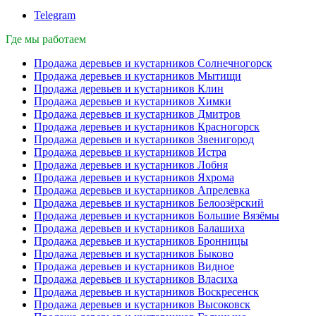
Telegram
Где мы работаем
Продажа деревьев и кустарников Солнечногорск
Продажа деревьев и кустарников Мытищи
Продажа деревьев и кустарников Клин
Продажа деревьев и кустарников Химки
Продажа деревьев и кустарников Дмитров
Продажа деревьев и кустарников Красногорск
Продажа деревьев и кустарников Звенигород
Продажа деревьев и кустарников Истра
Продажа деревьев и кустарников Лобня
Продажа деревьев и кустарников Яхрома
Продажа деревьев и кустарников Апрелевка
Продажа деревьев и кустарников Белоозёрский
Продажа деревьев и кустарников Большие Вязёмы
Продажа деревьев и кустарников Балашиха
Продажа деревьев и кустарников Бронницы
Продажа деревьев и кустарников Быково
Продажа деревьев и кустарников Видное
Продажа деревьев и кустарников Власиха
Продажа деревьев и кустарников Воскресенск
Продажа деревьев и кустарников Высоковск