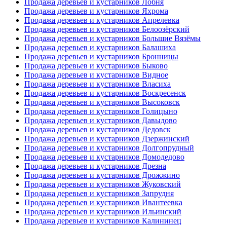
Продажа деревьев и кустарников Лобня
Продажа деревьев и кустарников Яхрома
Продажа деревьев и кустарников Апрелевка
Продажа деревьев и кустарников Белоозёрский
Продажа деревьев и кустарников Большие Вязёмы
Продажа деревьев и кустарников Балашиха
Продажа деревьев и кустарников Бронницы
Продажа деревьев и кустарников Быково
Продажа деревьев и кустарников Видное
Продажа деревьев и кустарников Власиха
Продажа деревьев и кустарников Воскресенск
Продажа деревьев и кустарников Высоковск
Продажа деревьев и кустарников Голицыно
Продажа деревьев и кустарников Давыдово
Продажа деревьев и кустарников Дедовск
Продажа деревьев и кустарников Дзержинский
Продажа деревьев и кустарников Долгопрудный
Продажа деревьев и кустарников Домодедово
Продажа деревьев и кустарников Дрезна
Продажа деревьев и кустарников Дрожжино
Продажа деревьев и кустарников Жуковский
Продажа деревьев и кустарников Запрудня
Продажа деревьев и кустарников Ивантеевка
Продажа деревьев и кустарников Ильинский
Продажа деревьев и кустарников Калининец