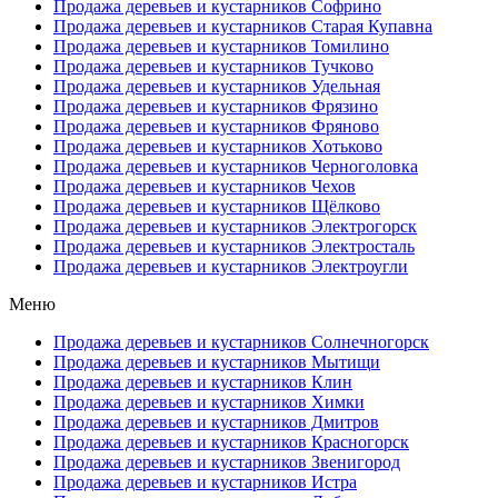
Продажа деревьев и кустарников Софрино
Продажа деревьев и кустарников Старая Купавна
Продажа деревьев и кустарников Томилино
Продажа деревьев и кустарников Тучково
Продажа деревьев и кустарников Удельная
Продажа деревьев и кустарников Фрязино
Продажа деревьев и кустарников Фряново
Продажа деревьев и кустарников Хотьково
Продажа деревьев и кустарников Черноголовка
Продажа деревьев и кустарников Чехов
Продажа деревьев и кустарников Щёлково
Продажа деревьев и кустарников Электрогорск
Продажа деревьев и кустарников Электросталь
Продажа деревьев и кустарников Электроугли
Меню
Продажа деревьев и кустарников Солнечногорск
Продажа деревьев и кустарников Мытищи
Продажа деревьев и кустарников Клин
Продажа деревьев и кустарников Химки
Продажа деревьев и кустарников Дмитров
Продажа деревьев и кустарников Красногорск
Продажа деревьев и кустарников Звенигород
Продажа деревьев и кустарников Истра