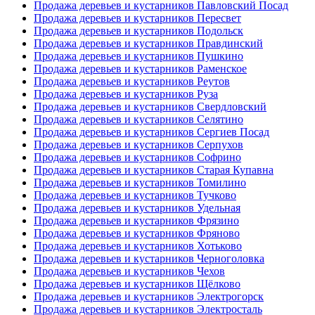
Продажа деревьев и кустарников Павловский Посад
Продажа деревьев и кустарников Пересвет
Продажа деревьев и кустарников Подольск
Продажа деревьев и кустарников Правдинский
Продажа деревьев и кустарников Пушкино
Продажа деревьев и кустарников Раменское
Продажа деревьев и кустарников Реутов
Продажа деревьев и кустарников Руза
Продажа деревьев и кустарников Свердловский
Продажа деревьев и кустарников Селятино
Продажа деревьев и кустарников Сергиев Посад
Продажа деревьев и кустарников Серпухов
Продажа деревьев и кустарников Софрино
Продажа деревьев и кустарников Старая Купавна
Продажа деревьев и кустарников Томилино
Продажа деревьев и кустарников Тучково
Продажа деревьев и кустарников Удельная
Продажа деревьев и кустарников Фрязино
Продажа деревьев и кустарников Фряново
Продажа деревьев и кустарников Хотьково
Продажа деревьев и кустарников Черноголовка
Продажа деревьев и кустарников Чехов
Продажа деревьев и кустарников Щёлково
Продажа деревьев и кустарников Электрогорск
Продажа деревьев и кустарников Электросталь