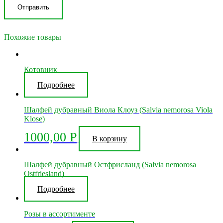
Похожие товары
Котовник
Подробнее
Шалфей дубравный Виола Клоуз (Salvia nemorosa Viola
Klose)
1000,00
Р
В корзину
Шалфей дубравный Остфрисланд (Salvia nemorosa
Ostfriesland)
Подробнее
Розы в ассортименте