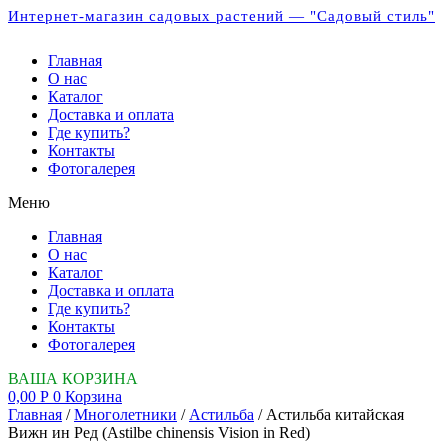
Интернет-магазин садовых растений — "Садовый стиль"
Главная
О нас
Каталог
Доставка и оплата
Где купить?
Контакты
Фотогалерея
Меню
Главная
О нас
Каталог
Доставка и оплата
Где купить?
Контакты
Фотогалерея
ВАША КОРЗИНА
0,00
Р
0
Корзина
Главная
/
Многолетники
/
Астильба
/ Астильба китайская
Вижн ин Ред (Astilbe chinensis Vision in Red)