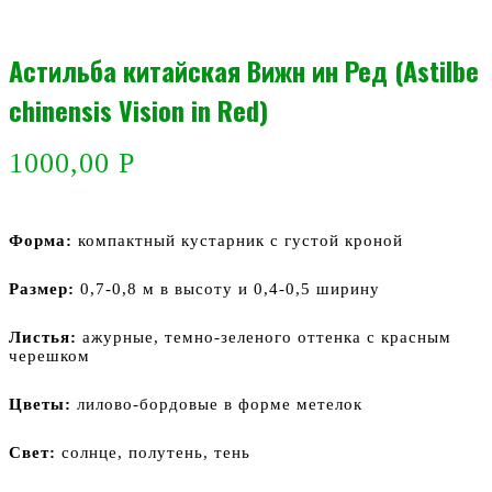
Астильба китайская Вижн ин Ред (Astilbe
chinensis Vision in Red)
1000,00
Р
Форма:
компактный кустарник с густой кроной
Размер:
0,7-0,8 м в высоту и 0,4-0,5 ширину
Листья:
ажурные, темно-зеленого оттенка с красным
черешком
Цветы:
лилово-бордовые в форме метелок
Свет:
солнце, полутень, тень