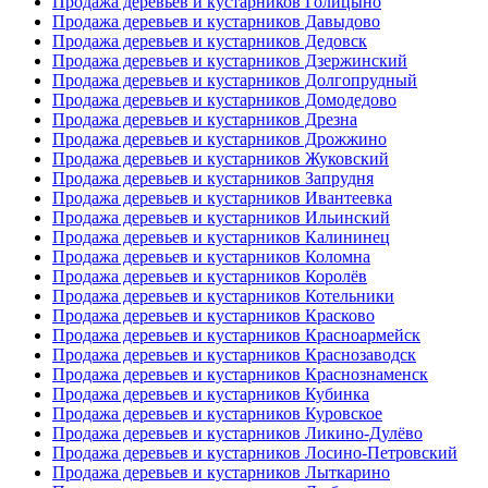
Продажа деревьев и кустарников Голицыно
Продажа деревьев и кустарников Давыдово
Продажа деревьев и кустарников Дедовск
Продажа деревьев и кустарников Дзержинский
Продажа деревьев и кустарников Долгопрудный
Продажа деревьев и кустарников Домодедово
Продажа деревьев и кустарников Дрезна
Продажа деревьев и кустарников Дрожжино
Продажа деревьев и кустарников Жуковский
Продажа деревьев и кустарников Запрудня
Продажа деревьев и кустарников Ивантеевка
Продажа деревьев и кустарников Ильинский
Продажа деревьев и кустарников Калининец
Продажа деревьев и кустарников Коломна
Продажа деревьев и кустарников Королёв
Продажа деревьев и кустарников Котельники
Продажа деревьев и кустарников Красково
Продажа деревьев и кустарников Красноармейск
Продажа деревьев и кустарников Краснозаводск
Продажа деревьев и кустарников Краснознаменск
Продажа деревьев и кустарников Кубинка
Продажа деревьев и кустарников Куровское
Продажа деревьев и кустарников Ликино-Дулёво
Продажа деревьев и кустарников Лосино-Петровский
Продажа деревьев и кустарников Лыткарино