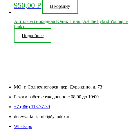
950,00
Р
В корзину
Астильба гибридная Юник Пинк (Astilbe hybrid Younique
Pink)
Подробнее
МО, г. Солнечногорск, дер. Дурыкино, д. 73
Режим работы: ежедневно с 08:00 до 19:00
+7 (966) 113-37-39
derevya-kustarniki@yandex.ru
Whatsapp