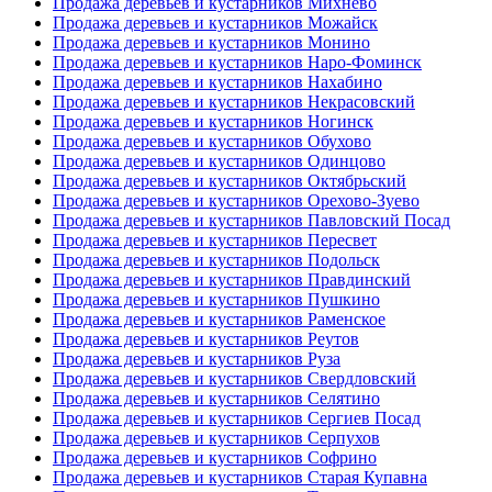
Продажа деревьев и кустарников Михнево
Продажа деревьев и кустарников Можайск
Продажа деревьев и кустарников Монино
Продажа деревьев и кустарников Наро-Фоминск
Продажа деревьев и кустарников Нахабино
Продажа деревьев и кустарников Некрасовский
Продажа деревьев и кустарников Ногинск
Продажа деревьев и кустарников Обухово
Продажа деревьев и кустарников Одинцово
Продажа деревьев и кустарников Октябрьский
Продажа деревьев и кустарников Орехово-Зуево
Продажа деревьев и кустарников Павловский Посад
Продажа деревьев и кустарников Пересвет
Продажа деревьев и кустарников Подольск
Продажа деревьев и кустарников Правдинский
Продажа деревьев и кустарников Пушкино
Продажа деревьев и кустарников Раменское
Продажа деревьев и кустарников Реутов
Продажа деревьев и кустарников Руза
Продажа деревьев и кустарников Свердловский
Продажа деревьев и кустарников Селятино
Продажа деревьев и кустарников Сергиев Посад
Продажа деревьев и кустарников Серпухов
Продажа деревьев и кустарников Софрино
Продажа деревьев и кустарников Старая Купавна