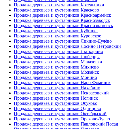
Продажа деревьев и кустарников Котельники
Продажа деревьев и кустарников Красково
Продажа деревьев и кустарников Красноармейск
Продажа деревьев и кустарников Краснозаводск
Продажа деревьев и кустарников Краснознаменск
Продажа деревьев и кустарников Кубинка
Продажа деревьев и кустарников Куровское
Продажа деревьев и кустарников Ликино-Дулёво
Продажа деревьев и кустарников Лосино-Петровский
Продажа деревьев и кустарников Лыткарино
Продажа деревьев и кустарников Люберцы
Продажа деревьев и кустарников Малаховка
Продажа деревьев и кустарников Михнево
Продажа деревьев и кустарников Можайск
Продажа деревьев и кустарников Монино
Продажа деревьев и кустарников Наро-Фоминск
Продажа деревьев и кустарников Нахабино
Продажа деревьев и кустарников Некрасовский
Продажа деревьев и кустарников Ногинск
Продажа деревьев и кустарников Обухово
Продажа деревьев и кустарников Одинцово
Продажа деревьев и кустарников Октябрьский
Продажа деревьев и кустарников Орехово-Зуево
Продажа деревьев и кустарников Павловский Посад