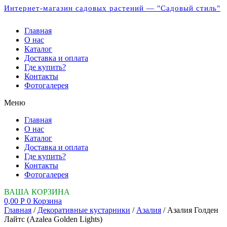
Интернет-магазин садовых растений — "Садовый стиль"
Главная
О нас
Каталог
Доставка и оплата
Где купить?
Контакты
Фотогалерея
Меню
Главная
О нас
Каталог
Доставка и оплата
Где купить?
Контакты
Фотогалерея
ВАША КОРЗИНА
0,00
Р
0
Корзина
Главная
/
Декоративные кустарники
/
Азалия
/ Азалия Голден
Лайтс (Azalea Golden Lights)