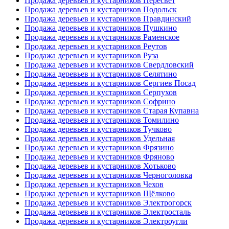
Продажа деревьев и кустарников Пересвет
Продажа деревьев и кустарников Подольск
Продажа деревьев и кустарников Правдинский
Продажа деревьев и кустарников Пушкино
Продажа деревьев и кустарников Раменское
Продажа деревьев и кустарников Реутов
Продажа деревьев и кустарников Руза
Продажа деревьев и кустарников Свердловский
Продажа деревьев и кустарников Селятино
Продажа деревьев и кустарников Сергиев Посад
Продажа деревьев и кустарников Серпухов
Продажа деревьев и кустарников Софрино
Продажа деревьев и кустарников Старая Купавна
Продажа деревьев и кустарников Томилино
Продажа деревьев и кустарников Тучково
Продажа деревьев и кустарников Удельная
Продажа деревьев и кустарников Фрязино
Продажа деревьев и кустарников Фряново
Продажа деревьев и кустарников Хотьково
Продажа деревьев и кустарников Черноголовка
Продажа деревьев и кустарников Чехов
Продажа деревьев и кустарников Щёлково
Продажа деревьев и кустарников Электрогорск
Продажа деревьев и кустарников Электросталь
Продажа деревьев и кустарников Электроугли