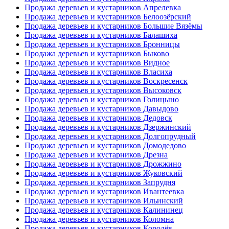
Продажа деревьев и кустарников Апрелевка
Продажа деревьев и кустарников Белоозёрский
Продажа деревьев и кустарников Большие Вязёмы
Продажа деревьев и кустарников Балашиха
Продажа деревьев и кустарников Бронницы
Продажа деревьев и кустарников Быково
Продажа деревьев и кустарников Видное
Продажа деревьев и кустарников Власиха
Продажа деревьев и кустарников Воскресенск
Продажа деревьев и кустарников Высоковск
Продажа деревьев и кустарников Голицыно
Продажа деревьев и кустарников Давыдово
Продажа деревьев и кустарников Дедовск
Продажа деревьев и кустарников Дзержинский
Продажа деревьев и кустарников Долгопрудный
Продажа деревьев и кустарников Домодедово
Продажа деревьев и кустарников Дрезна
Продажа деревьев и кустарников Дрожжино
Продажа деревьев и кустарников Жуковский
Продажа деревьев и кустарников Запрудня
Продажа деревьев и кустарников Ивантеевка
Продажа деревьев и кустарников Ильинский
Продажа деревьев и кустарников Калининец
Продажа деревьев и кустарников Коломна
Продажа деревьев и кустарников Королёв