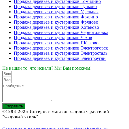
Продажа деревьев и кустарников Томилино
Продажа деревьев и кустарников Тучково
Продажа деревьев и кустарников Удельная
Продажа деревьев и кустарников Фрязино
Продажа деревьев и кустарников Фряново
Продажа деревьев и кустарников Хотьково
Продажа деревьев и кустарников Черноголовка
Продажа деревьев и кустарников Чехов
Продажа деревьев и кустарников Щёлково
Продажа деревьев и кустарников Электрогорск
Продажа деревьев и кустарников Электросталь
Продажа деревьев и кустарников Электроугли
Не нашли то, что искали? Мы Вам поможем!
Отправить
©1998-2025 Интернет-магазин садовых растений
"Садовый стиль"
Создание и продвижение сайта - sitewebstudio.ru