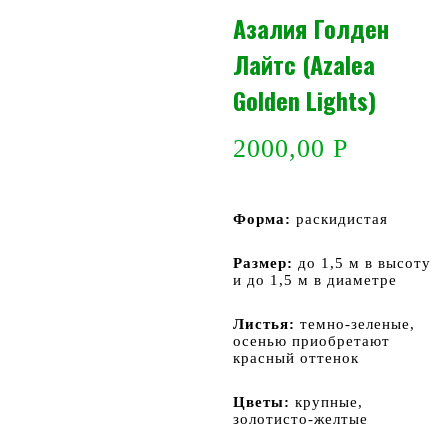
Азалия Голден
Лайтс (Azalea
Golden Lights)
2000,00
Р
Форма:
раскидистая
Размер:
до 1,5 м в высоту
и до 1,5 м в диаметре
Листья:
темно-зеленые,
осенью приобретают
красный оттенок
Цветы:
крупные,
золотисто-желтые