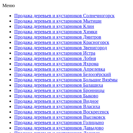
Меню
Продажа деревьев и кустарников Солнечногорск
Продажа деревьев и кустарников Мытищи
Продажа деревьев и кустарников Клин
Продажа деревьев и кустарников Химки
Продажа деревьев и кустарников Дмитров
Продажа деревьев и кустарников Красногорск
Продажа деревьев и кустарников Звенигород
Продажа деревьев и кустарников Истра
Продажа деревьев и кустарников Лобня
Продажа деревьев и кустарников Яхрома
Продажа деревьев и кустарников Апрелевка
Продажа деревьев и кустарников Белоозёрский
Продажа деревьев и кустарников Большие Вязёмы
Продажа деревьев и кустарников Балашиха
Продажа деревьев и кустарников Бронницы
Продажа деревьев и кустарников Быково
Продажа деревьев и кустарников Видное
Продажа деревьев и кустарников Власиха
Продажа деревьев и кустарников Воскресенск
Продажа деревьев и кустарников Высоковск
Продажа деревьев и кустарников Голицыно
Продажа деревьев и кустарников Давыдово