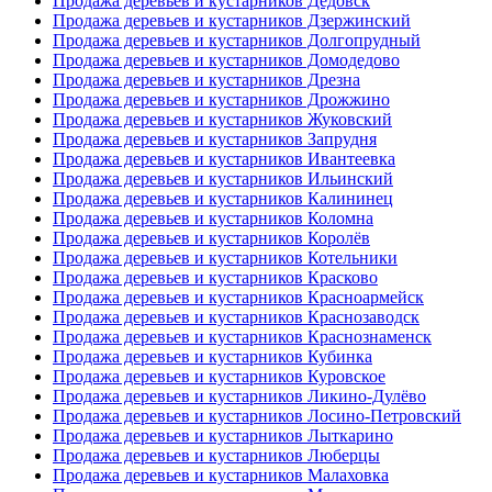
Продажа деревьев и кустарников Дедовск
Продажа деревьев и кустарников Дзержинский
Продажа деревьев и кустарников Долгопрудный
Продажа деревьев и кустарников Домодедово
Продажа деревьев и кустарников Дрезна
Продажа деревьев и кустарников Дрожжино
Продажа деревьев и кустарников Жуковский
Продажа деревьев и кустарников Запрудня
Продажа деревьев и кустарников Ивантеевка
Продажа деревьев и кустарников Ильинский
Продажа деревьев и кустарников Калининец
Продажа деревьев и кустарников Коломна
Продажа деревьев и кустарников Королёв
Продажа деревьев и кустарников Котельники
Продажа деревьев и кустарников Красково
Продажа деревьев и кустарников Красноармейск
Продажа деревьев и кустарников Краснозаводск
Продажа деревьев и кустарников Краснознаменск
Продажа деревьев и кустарников Кубинка
Продажа деревьев и кустарников Куровское
Продажа деревьев и кустарников Ликино-Дулёво
Продажа деревьев и кустарников Лосино-Петровский
Продажа деревьев и кустарников Лыткарино
Продажа деревьев и кустарников Люберцы
Продажа деревьев и кустарников Малаховка