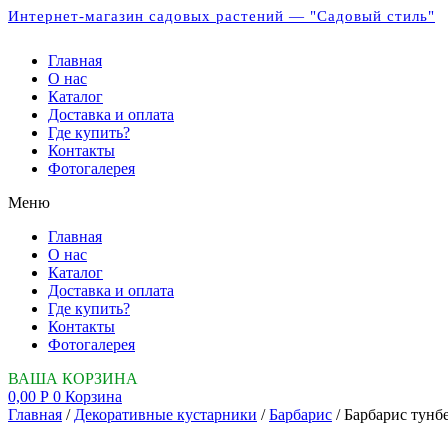
Интернет-магазин садовых растений — "Садовый стиль"
Главная
О нас
Каталог
Доставка и оплата
Где купить?
Контакты
Фотогалерея
Меню
Главная
О нас
Каталог
Доставка и оплата
Где купить?
Контакты
Фотогалерея
ВАША КОРЗИНА
0,00
Р
0
Корзина
Главная
/
Декоративные кустарники
/
Барбарис
/ Барбарис тунбе