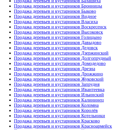
Продажа деревьев и кустарников Балашиха
Продажа деревьев и кустарников Бронницы
Продажа деревьев и кустарников Быково
Продажа деревьев и кустарников Видное
Продажа деревьев и кустарников Власиха
Продажа деревьев и кустарников Воскресенск
Продажа деревьев и кустарников Высоковск
Продажа деревьев и кустарников Голицыно
Продажа деревьев и кустарников Давыдово
Продажа деревьев и кустарников Дедовск
Продажа деревьев и кустарников Дзержинский
Продажа деревьев и кустарников Долгопрудный
Продажа деревьев и кустарников Домодедово
Продажа деревьев и кустарников Дрезна
Продажа деревьев и кустарников Дрожжино
Продажа деревьев и кустарников Жуковский
Продажа деревьев и кустарников Запрудня
Продажа деревьев и кустарников Ивантеевка
Продажа деревьев и кустарников Ильинский
Продажа деревьев и кустарников Калининец
Продажа деревьев и кустарников Коломна
Продажа деревьев и кустарников Королёв
Продажа деревьев и кустарников Котельники
Продажа деревьев и кустарников Красково
Продажа деревьев и кустарников Красноармейск