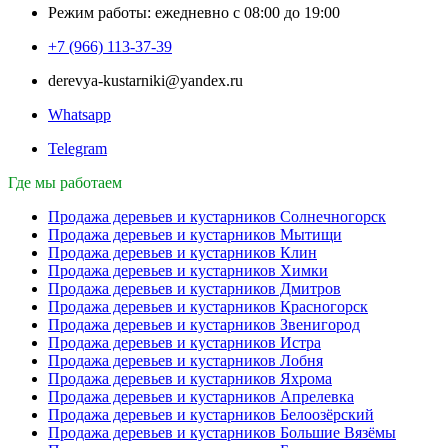
Режим работы: ежедневно с 08:00 до 19:00
+7 (966) 113-37-39
derevya-kustarniki@yandex.ru
Whatsapp
Telegram
Где мы работаем
Продажа деревьев и кустарников Солнечногорск
Продажа деревьев и кустарников Мытищи
Продажа деревьев и кустарников Клин
Продажа деревьев и кустарников Химки
Продажа деревьев и кустарников Дмитров
Продажа деревьев и кустарников Красногорск
Продажа деревьев и кустарников Звенигород
Продажа деревьев и кустарников Истра
Продажа деревьев и кустарников Лобня
Продажа деревьев и кустарников Яхрома
Продажа деревьев и кустарников Апрелевка
Продажа деревьев и кустарников Белоозёрский
Продажа деревьев и кустарников Большие Вязёмы