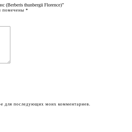
 (Berberis thunbergii Florence)”
я помечены
*
ере для последующих моих комментариев.