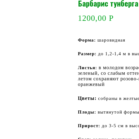
Барбарис тунберга 
1200,00
Р
Форма:
шаровидная
Размер:
до 1,2-1,4 м в вы
в молодом возра
Листья:
зеленый, со слабым отте
летом сохраняют розово-
оранжевый
Цветы:
собраны в желты
Плоды:
вытянутой формы,
Прирост:
до 3-5 см в выс