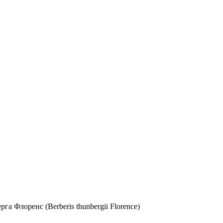
рга Флоренс (Berberis thunbergii Florence)