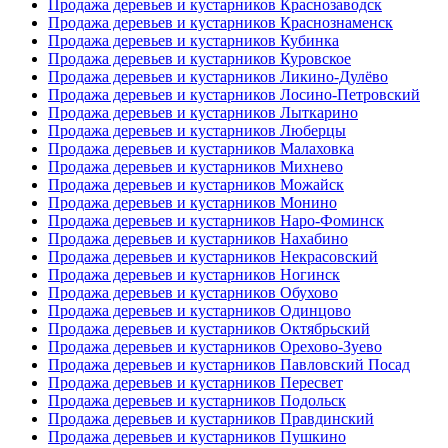
Продажа деревьев и кустарников Краснозаводск
Продажа деревьев и кустарников Краснознаменск
Продажа деревьев и кустарников Кубинка
Продажа деревьев и кустарников Куровское
Продажа деревьев и кустарников Ликино-Дулёво
Продажа деревьев и кустарников Лосино-Петровский
Продажа деревьев и кустарников Лыткарино
Продажа деревьев и кустарников Люберцы
Продажа деревьев и кустарников Малаховка
Продажа деревьев и кустарников Михнево
Продажа деревьев и кустарников Можайск
Продажа деревьев и кустарников Монино
Продажа деревьев и кустарников Наро-Фоминск
Продажа деревьев и кустарников Нахабино
Продажа деревьев и кустарников Некрасовский
Продажа деревьев и кустарников Ногинск
Продажа деревьев и кустарников Обухово
Продажа деревьев и кустарников Одинцово
Продажа деревьев и кустарников Октябрьский
Продажа деревьев и кустарников Орехово-Зуево
Продажа деревьев и кустарников Павловский Посад
Продажа деревьев и кустарников Пересвет
Продажа деревьев и кустарников Подольск
Продажа деревьев и кустарников Правдинский
Продажа деревьев и кустарников Пушкино