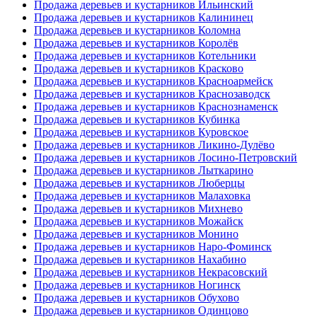
Продажа деревьев и кустарников Ильинский
Продажа деревьев и кустарников Калининец
Продажа деревьев и кустарников Коломна
Продажа деревьев и кустарников Королёв
Продажа деревьев и кустарников Котельники
Продажа деревьев и кустарников Красково
Продажа деревьев и кустарников Красноармейск
Продажа деревьев и кустарников Краснозаводск
Продажа деревьев и кустарников Краснознаменск
Продажа деревьев и кустарников Кубинка
Продажа деревьев и кустарников Куровское
Продажа деревьев и кустарников Ликино-Дулёво
Продажа деревьев и кустарников Лосино-Петровский
Продажа деревьев и кустарников Лыткарино
Продажа деревьев и кустарников Люберцы
Продажа деревьев и кустарников Малаховка
Продажа деревьев и кустарников Михнево
Продажа деревьев и кустарников Можайск
Продажа деревьев и кустарников Монино
Продажа деревьев и кустарников Наро-Фоминск
Продажа деревьев и кустарников Нахабино
Продажа деревьев и кустарников Некрасовский
Продажа деревьев и кустарников Ногинск
Продажа деревьев и кустарников Обухово
Продажа деревьев и кустарников Одинцово