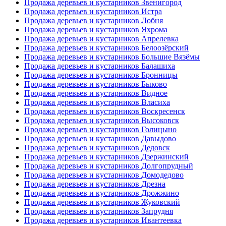
Продажа деревьев и кустарников Звенигород
Продажа деревьев и кустарников Истра
Продажа деревьев и кустарников Лобня
Продажа деревьев и кустарников Яхрома
Продажа деревьев и кустарников Апрелевка
Продажа деревьев и кустарников Белоозёрский
Продажа деревьев и кустарников Большие Вязёмы
Продажа деревьев и кустарников Балашиха
Продажа деревьев и кустарников Бронницы
Продажа деревьев и кустарников Быково
Продажа деревьев и кустарников Видное
Продажа деревьев и кустарников Власиха
Продажа деревьев и кустарников Воскресенск
Продажа деревьев и кустарников Высоковск
Продажа деревьев и кустарников Голицыно
Продажа деревьев и кустарников Давыдово
Продажа деревьев и кустарников Дедовск
Продажа деревьев и кустарников Дзержинский
Продажа деревьев и кустарников Долгопрудный
Продажа деревьев и кустарников Домодедово
Продажа деревьев и кустарников Дрезна
Продажа деревьев и кустарников Дрожжино
Продажа деревьев и кустарников Жуковский
Продажа деревьев и кустарников Запрудня
Продажа деревьев и кустарников Ивантеевка