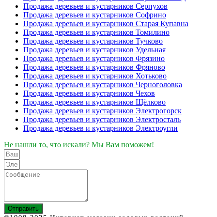
Продажа деревьев и кустарников Серпухов
Продажа деревьев и кустарников Софрино
Продажа деревьев и кустарников Старая Купавна
Продажа деревьев и кустарников Томилино
Продажа деревьев и кустарников Тучково
Продажа деревьев и кустарников Удельная
Продажа деревьев и кустарников Фрязино
Продажа деревьев и кустарников Фряново
Продажа деревьев и кустарников Хотьково
Продажа деревьев и кустарников Черноголовка
Продажа деревьев и кустарников Чехов
Продажа деревьев и кустарников Щёлково
Продажа деревьев и кустарников Электрогорск
Продажа деревьев и кустарников Электросталь
Продажа деревьев и кустарников Электроугли
Не нашли то, что искали? Мы Вам поможем!
Отправить