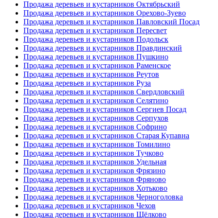
Продажа деревьев и кустарников Октябрьский
Продажа деревьев и кустарников Орехово-Зуево
Продажа деревьев и кустарников Павловский Посад
Продажа деревьев и кустарников Пересвет
Продажа деревьев и кустарников Подольск
Продажа деревьев и кустарников Правдинский
Продажа деревьев и кустарников Пушкино
Продажа деревьев и кустарников Раменское
Продажа деревьев и кустарников Реутов
Продажа деревьев и кустарников Руза
Продажа деревьев и кустарников Свердловский
Продажа деревьев и кустарников Селятино
Продажа деревьев и кустарников Сергиев Посад
Продажа деревьев и кустарников Серпухов
Продажа деревьев и кустарников Софрино
Продажа деревьев и кустарников Старая Купавна
Продажа деревьев и кустарников Томилино
Продажа деревьев и кустарников Тучково
Продажа деревьев и кустарников Удельная
Продажа деревьев и кустарников Фрязино
Продажа деревьев и кустарников Фряново
Продажа деревьев и кустарников Хотьково
Продажа деревьев и кустарников Черноголовка
Продажа деревьев и кустарников Чехов
Продажа деревьев и кустарников Щёлково