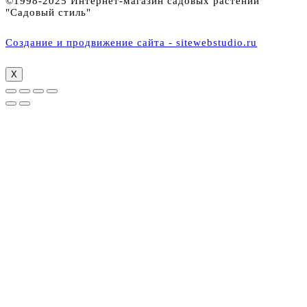
©1998-2025 Интернет-магазин садовых растений
"Садовый стиль"
Создание и продвижение сайта - sitewebstudio.ru
X