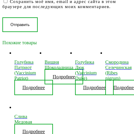
Сохранить моё имя, email и адрес сайта в этом
браузере для последующих моих комментариев.
Похожие товары
Голубика
Вишня
Голубика
Смородина
Патриот
Шоколадница
Дюк
Селечинская
(Vaccinium
(Vaccinium
(Ribes
Подробнее
Patriot)
Duke)
nigrum)
Подробнее
Подробнее
Подробне
Слива
Медовая
Подробнее