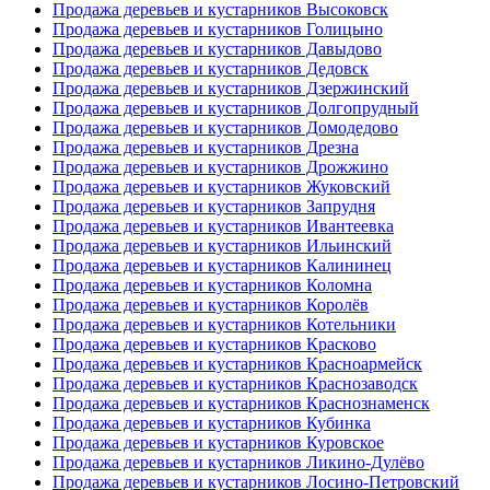
Продажа деревьев и кустарников Высоковск
Продажа деревьев и кустарников Голицыно
Продажа деревьев и кустарников Давыдово
Продажа деревьев и кустарников Дедовск
Продажа деревьев и кустарников Дзержинский
Продажа деревьев и кустарников Долгопрудный
Продажа деревьев и кустарников Домодедово
Продажа деревьев и кустарников Дрезна
Продажа деревьев и кустарников Дрожжино
Продажа деревьев и кустарников Жуковский
Продажа деревьев и кустарников Запрудня
Продажа деревьев и кустарников Ивантеевка
Продажа деревьев и кустарников Ильинский
Продажа деревьев и кустарников Калининец
Продажа деревьев и кустарников Коломна
Продажа деревьев и кустарников Королёв
Продажа деревьев и кустарников Котельники
Продажа деревьев и кустарников Красково
Продажа деревьев и кустарников Красноармейск
Продажа деревьев и кустарников Краснозаводск
Продажа деревьев и кустарников Краснознаменск
Продажа деревьев и кустарников Кубинка
Продажа деревьев и кустарников Куровское
Продажа деревьев и кустарников Ликино-Дулёво
Продажа деревьев и кустарников Лосино-Петровский