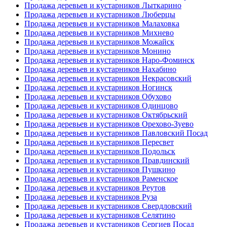
Продажа деревьев и кустарников Лыткарино
Продажа деревьев и кустарников Люберцы
Продажа деревьев и кустарников Малаховка
Продажа деревьев и кустарников Михнево
Продажа деревьев и кустарников Можайск
Продажа деревьев и кустарников Монино
Продажа деревьев и кустарников Наро-Фоминск
Продажа деревьев и кустарников Нахабино
Продажа деревьев и кустарников Некрасовский
Продажа деревьев и кустарников Ногинск
Продажа деревьев и кустарников Обухово
Продажа деревьев и кустарников Одинцово
Продажа деревьев и кустарников Октябрьский
Продажа деревьев и кустарников Орехово-Зуево
Продажа деревьев и кустарников Павловский Посад
Продажа деревьев и кустарников Пересвет
Продажа деревьев и кустарников Подольск
Продажа деревьев и кустарников Правдинский
Продажа деревьев и кустарников Пушкино
Продажа деревьев и кустарников Раменское
Продажа деревьев и кустарников Реутов
Продажа деревьев и кустарников Руза
Продажа деревьев и кустарников Свердловский
Продажа деревьев и кустарников Селятино
Продажа деревьев и кустарников Сергиев Посад