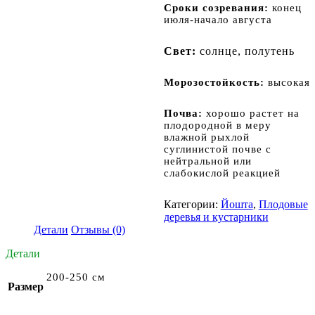
Сроки созревания:
конец
июля-начало августа
Свет:
солнце, полутень
Морозостойкость:
высокая
Почва:
хорошо растет на
плодородной в меру
влажной рыхлой
суглинистой почве с
нейтральной или
слабокислой реакцией
Категории:
Йошта
,
Плодовые
деревья и кустарники
Детали
Отзывы (0)
Детали
200-250 см
Размер