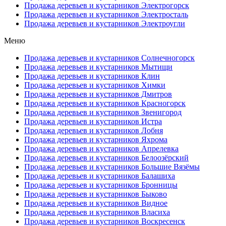
Продажа деревьев и кустарников Электрогорск
Продажа деревьев и кустарников Электросталь
Продажа деревьев и кустарников Электроугли
Меню
Продажа деревьев и кустарников Солнечногорск
Продажа деревьев и кустарников Мытищи
Продажа деревьев и кустарников Клин
Продажа деревьев и кустарников Химки
Продажа деревьев и кустарников Дмитров
Продажа деревьев и кустарников Красногорск
Продажа деревьев и кустарников Звенигород
Продажа деревьев и кустарников Истра
Продажа деревьев и кустарников Лобня
Продажа деревьев и кустарников Яхрома
Продажа деревьев и кустарников Апрелевка
Продажа деревьев и кустарников Белоозёрский
Продажа деревьев и кустарников Большие Вязёмы
Продажа деревьев и кустарников Балашиха
Продажа деревьев и кустарников Бронницы
Продажа деревьев и кустарников Быково
Продажа деревьев и кустарников Видное
Продажа деревьев и кустарников Власиха
Продажа деревьев и кустарников Воскресенск