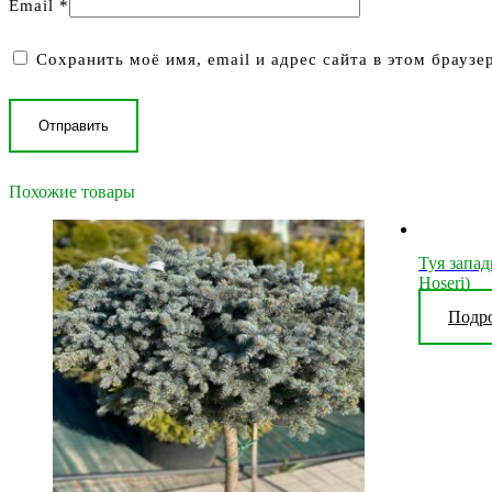
Email
*
Сохранить моё имя, email и адрес сайта в этом брауз
Похожие товары
Туя запад
Hoseri)
Подр