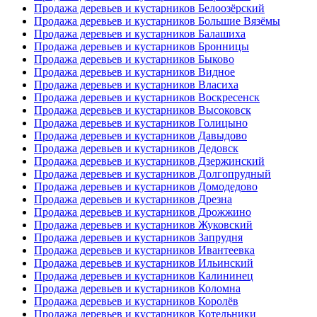
Продажа деревьев и кустарников Белоозёрский
Продажа деревьев и кустарников Большие Вязёмы
Продажа деревьев и кустарников Балашиха
Продажа деревьев и кустарников Бронницы
Продажа деревьев и кустарников Быково
Продажа деревьев и кустарников Видное
Продажа деревьев и кустарников Власиха
Продажа деревьев и кустарников Воскресенск
Продажа деревьев и кустарников Высоковск
Продажа деревьев и кустарников Голицыно
Продажа деревьев и кустарников Давыдово
Продажа деревьев и кустарников Дедовск
Продажа деревьев и кустарников Дзержинский
Продажа деревьев и кустарников Долгопрудный
Продажа деревьев и кустарников Домодедово
Продажа деревьев и кустарников Дрезна
Продажа деревьев и кустарников Дрожжино
Продажа деревьев и кустарников Жуковский
Продажа деревьев и кустарников Запрудня
Продажа деревьев и кустарников Ивантеевка
Продажа деревьев и кустарников Ильинский
Продажа деревьев и кустарников Калининец
Продажа деревьев и кустарников Коломна
Продажа деревьев и кустарников Королёв
Продажа деревьев и кустарников Котельники