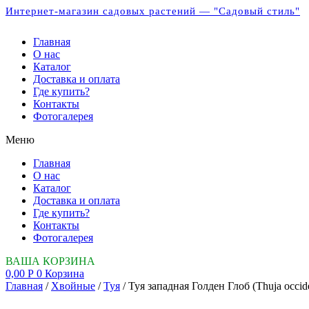
Интернет-магазин садовых растений — "Садовый стиль"
Главная
О нас
Каталог
Доставка и оплата
Где купить?
Контакты
Фотогалерея
Меню
Главная
О нас
Каталог
Доставка и оплата
Где купить?
Контакты
Фотогалерея
ВАША КОРЗИНА
0,00
Р
0
Корзина
Главная
/
Хвойные
/
Туя
/ Туя западная Голден Глоб (Thuja occide