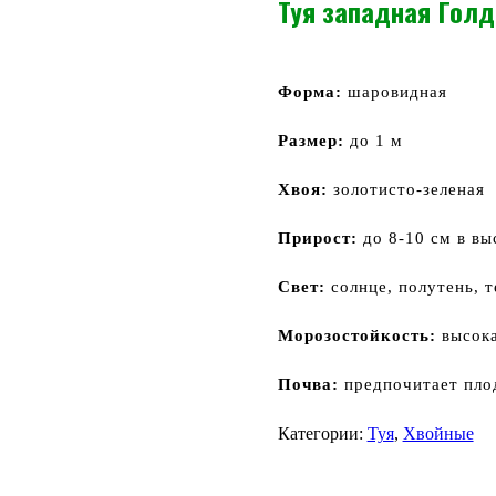
Туя западная Голде
Форма:
шаровидная
Размер:
до 1 м
Хвоя:
золотисто-зеленая
Прирост:
до 8-10 см в вы
Свет:
солнце, полутень, т
Морозостойкость:
высок
Почва:
предпочитает пло
Категории:
Туя
,
Хвойные