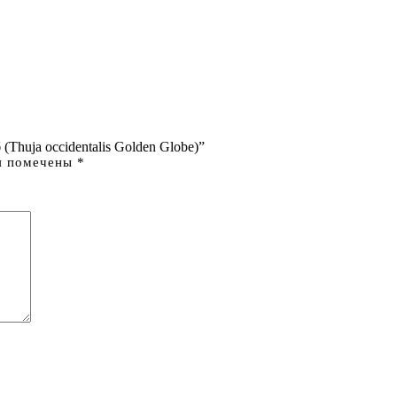
(Thuja occidentalis Golden Globe)”
я помечены
*