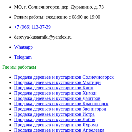
можно
МО, г. Солнечногорск, дер. Дурыкино, д. 73
выбрать
на
Режим работы: ежедневно с 08:00 до 19:00
странице
товара.
+7 (966) 113-37-39
derevya-kustarniki@yandex.ru
Whatsapp
Telegram
Где мы работаем
Продажа деревьев и кустарников Солнечногорск
Продажа деревьев и кустарников Мытищи
Продажа деревьев и кустарников Клин
Продажа деревьев и кустарников Химки
Продажа деревьев и кустарников Дмитров
Продажа деревьев и кустарников Красногорск
Продажа деревьев и кустарников Звенигород
Продажа деревьев и кустарников Истра
Продажа деревьев и кустарников Лобня
Продажа деревьев и кустарников Яхрома
Продажа деревьев и кустарников Апрелевка