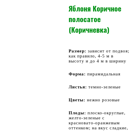
Яблоня Коричное
полосатое
(Коричневка)
Размер:
зависит от подвоя;
как правило, 4-5 м в
высоту и до 4 м в ширину
Форма:
пирамидальная
Листья:
темно-зеленые
Цветы:
нежно розовые
Плоды:
плоско-округлые,
желто-зеленые с
красновато-оранжевым
оттенком; на вкус сладкие,