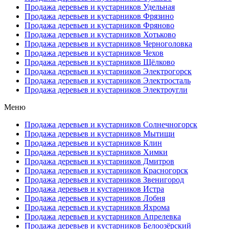
Продажа деревьев и кустарников Удельная
Продажа деревьев и кустарников Фрязино
Продажа деревьев и кустарников Фряново
Продажа деревьев и кустарников Хотьково
Продажа деревьев и кустарников Черноголовка
Продажа деревьев и кустарников Чехов
Продажа деревьев и кустарников Щёлково
Продажа деревьев и кустарников Электрогорск
Продажа деревьев и кустарников Электросталь
Продажа деревьев и кустарников Электроугли
Меню
Продажа деревьев и кустарников Солнечногорск
Продажа деревьев и кустарников Мытищи
Продажа деревьев и кустарников Клин
Продажа деревьев и кустарников Химки
Продажа деревьев и кустарников Дмитров
Продажа деревьев и кустарников Красногорск
Продажа деревьев и кустарников Звенигород
Продажа деревьев и кустарников Истра
Продажа деревьев и кустарников Лобня
Продажа деревьев и кустарников Яхрома
Продажа деревьев и кустарников Апрелевка
Продажа деревьев и кустарников Белоозёрский