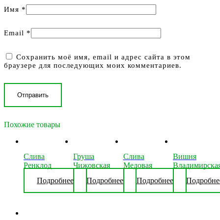
Имя
*
Email
*
Сохранить моё имя, email и адрес сайта в этом
браузере для последующих моих комментариев.
Похожие товары
Слива
Груша
Слива
Вишня
Ренклод
Чижовская
Медовая
Владимирска
Подробнее
Подробнее
Подробнее
Подробне