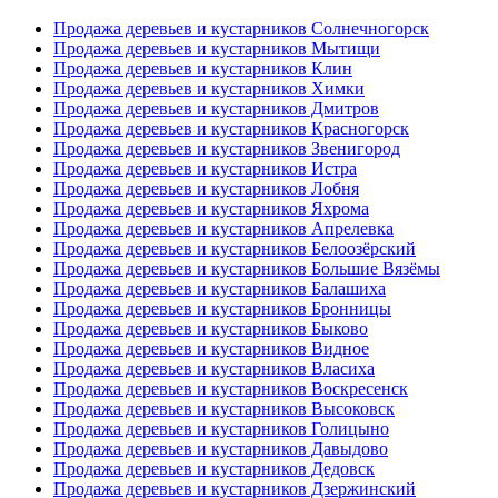
Продажа деревьев и кустарников Солнечногорск
Продажа деревьев и кустарников Мытищи
Продажа деревьев и кустарников Клин
Продажа деревьев и кустарников Химки
Продажа деревьев и кустарников Дмитров
Продажа деревьев и кустарников Красногорск
Продажа деревьев и кустарников Звенигород
Продажа деревьев и кустарников Истра
Продажа деревьев и кустарников Лобня
Продажа деревьев и кустарников Яхрома
Продажа деревьев и кустарников Апрелевка
Продажа деревьев и кустарников Белоозёрский
Продажа деревьев и кустарников Большие Вязёмы
Продажа деревьев и кустарников Балашиха
Продажа деревьев и кустарников Бронницы
Продажа деревьев и кустарников Быково
Продажа деревьев и кустарников Видное
Продажа деревьев и кустарников Власиха
Продажа деревьев и кустарников Воскресенск
Продажа деревьев и кустарников Высоковск
Продажа деревьев и кустарников Голицыно
Продажа деревьев и кустарников Давыдово
Продажа деревьев и кустарников Дедовск
Продажа деревьев и кустарников Дзержинский