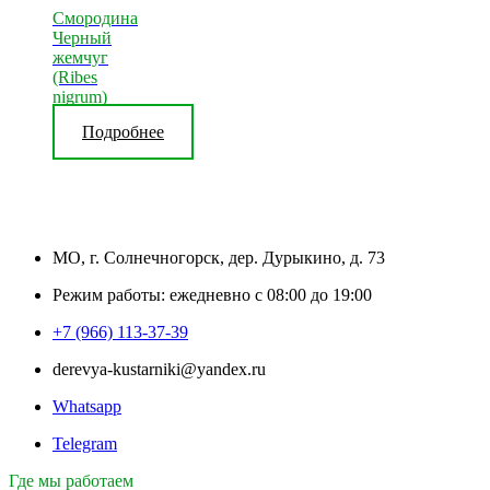
Смородина
Черный
жемчуг
(Ribes
nigrum)
Подробнее
МО, г. Солнечногорск, дер. Дурыкино, д. 73
Режим работы: ежедневно с 08:00 до 19:00
+7 (966) 113-37-39
derevya-kustarniki@yandex.ru
Whatsapp
Telegram
Где мы работаем