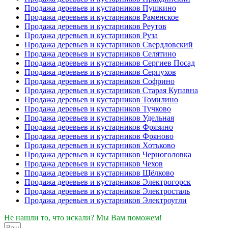
Продажа деревьев и кустарников Пушкино
Продажа деревьев и кустарников Раменское
Продажа деревьев и кустарников Реутов
Продажа деревьев и кустарников Руза
Продажа деревьев и кустарников Свердловский
Продажа деревьев и кустарников Селятино
Продажа деревьев и кустарников Сергиев Посад
Продажа деревьев и кустарников Серпухов
Продажа деревьев и кустарников Софрино
Продажа деревьев и кустарников Старая Купавна
Продажа деревьев и кустарников Томилино
Продажа деревьев и кустарников Тучково
Продажа деревьев и кустарников Удельная
Продажа деревьев и кустарников Фрязино
Продажа деревьев и кустарников Фряново
Продажа деревьев и кустарников Хотьково
Продажа деревьев и кустарников Черноголовка
Продажа деревьев и кустарников Чехов
Продажа деревьев и кустарников Щёлково
Продажа деревьев и кустарников Электрогорск
Продажа деревьев и кустарников Электросталь
Продажа деревьев и кустарников Электроугли
Не нашли то, что искали? Мы Вам поможем!