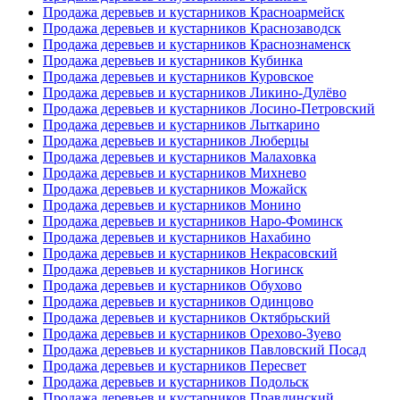
Продажа деревьев и кустарников Красноармейск
Продажа деревьев и кустарников Краснозаводск
Продажа деревьев и кустарников Краснознаменск
Продажа деревьев и кустарников Кубинка
Продажа деревьев и кустарников Куровское
Продажа деревьев и кустарников Ликино-Дулёво
Продажа деревьев и кустарников Лосино-Петровский
Продажа деревьев и кустарников Лыткарино
Продажа деревьев и кустарников Люберцы
Продажа деревьев и кустарников Малаховка
Продажа деревьев и кустарников Михнево
Продажа деревьев и кустарников Можайск
Продажа деревьев и кустарников Монино
Продажа деревьев и кустарников Наро-Фоминск
Продажа деревьев и кустарников Нахабино
Продажа деревьев и кустарников Некрасовский
Продажа деревьев и кустарников Ногинск
Продажа деревьев и кустарников Обухово
Продажа деревьев и кустарников Одинцово
Продажа деревьев и кустарников Октябрьский
Продажа деревьев и кустарников Орехово-Зуево
Продажа деревьев и кустарников Павловский Посад
Продажа деревьев и кустарников Пересвет
Продажа деревьев и кустарников Подольск
Продажа деревьев и кустарников Правдинский