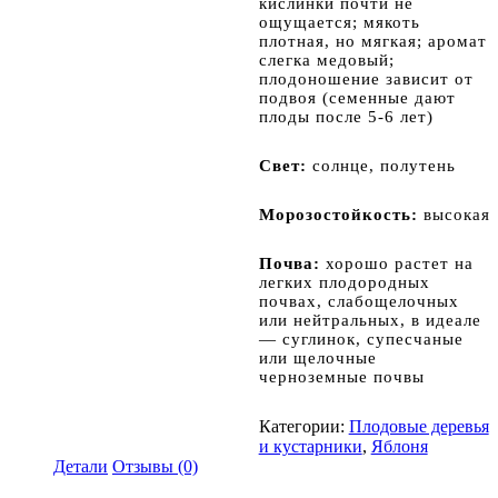
кислинки почти не
ощущается; мякоть
плотная, но мягкая; аромат
слегка медовый;
плодоношение зависит от
подвоя (семенные дают
плоды после 5-6 лет)
Свет:
солнце, полутень
Морозостойкость:
высокая
Почва:
хорошо растет на
легких плодородных
почвах, слабощелочных
или нейтральных, в идеале
— суглинок, супесчаные
или щелочные
черноземные почвы
Категории:
Плодовые деревья
и кустарники
,
Яблоня
Детали
Отзывы (0)