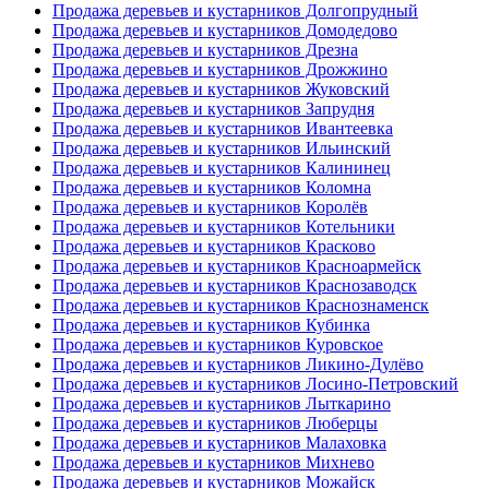
Продажа деревьев и кустарников Долгопрудный
Продажа деревьев и кустарников Домодедово
Продажа деревьев и кустарников Дрезна
Продажа деревьев и кустарников Дрожжино
Продажа деревьев и кустарников Жуковский
Продажа деревьев и кустарников Запрудня
Продажа деревьев и кустарников Ивантеевка
Продажа деревьев и кустарников Ильинский
Продажа деревьев и кустарников Калининец
Продажа деревьев и кустарников Коломна
Продажа деревьев и кустарников Королёв
Продажа деревьев и кустарников Котельники
Продажа деревьев и кустарников Красково
Продажа деревьев и кустарников Красноармейск
Продажа деревьев и кустарников Краснозаводск
Продажа деревьев и кустарников Краснознаменск
Продажа деревьев и кустарников Кубинка
Продажа деревьев и кустарников Куровское
Продажа деревьев и кустарников Ликино-Дулёво
Продажа деревьев и кустарников Лосино-Петровский
Продажа деревьев и кустарников Лыткарино
Продажа деревьев и кустарников Люберцы
Продажа деревьев и кустарников Малаховка
Продажа деревьев и кустарников Михнево
Продажа деревьев и кустарников Можайск