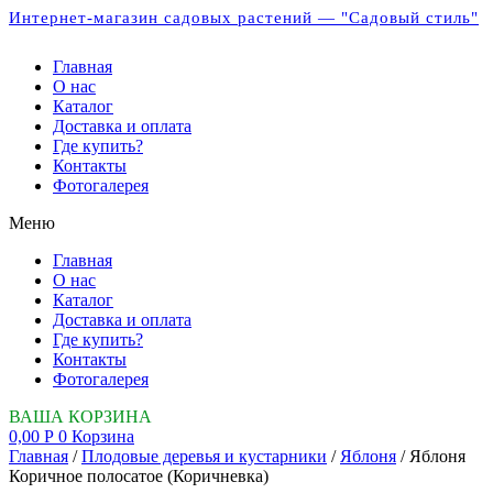
Интернет-магазин садовых растений — "Садовый стиль"
Главная
О нас
Каталог
Доставка и оплата
Где купить?
Контакты
Фотогалерея
Меню
Главная
О нас
Каталог
Доставка и оплата
Где купить?
Контакты
Фотогалерея
ВАША КОРЗИНА
0,00
Р
0
Корзина
Главная
/
Плодовые деревья и кустарники
/
Яблоня
/ Яблоня
Коричное полосатое (Коричневка)