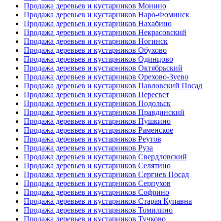
Продажа деревьев и кустарников Монино
Продажа деревьев и кустарников Наро-Фоминск
Продажа деревьев и кустарников Нахабино
Продажа деревьев и кустарников Некрасовский
Продажа деревьев и кустарников Ногинск
Продажа деревьев и кустарников Обухово
Продажа деревьев и кустарников Одинцово
Продажа деревьев и кустарников Октябрьский
Продажа деревьев и кустарников Орехово-Зуево
Продажа деревьев и кустарников Павловский Посад
Продажа деревьев и кустарников Пересвет
Продажа деревьев и кустарников Подольск
Продажа деревьев и кустарников Правдинский
Продажа деревьев и кустарников Пушкино
Продажа деревьев и кустарников Раменское
Продажа деревьев и кустарников Реутов
Продажа деревьев и кустарников Руза
Продажа деревьев и кустарников Свердловский
Продажа деревьев и кустарников Селятино
Продажа деревьев и кустарников Сергиев Посад
Продажа деревьев и кустарников Серпухов
Продажа деревьев и кустарников Софрино
Продажа деревьев и кустарников Старая Купавна
Продажа деревьев и кустарников Томилино
Продажа деревьев и кустарников Тучково