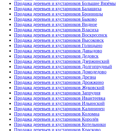
Продажа деревьев и кустарников Большие Вязёмы
Продажа деревьев и кустарников Балашиха
Продажа деревьев и кустарников Бронницы
Продажа деревьев и кустарников Быково
Продажа деревьев и кустарников Видное
Продажа деревьев и кустарников Власиха
Продажа деревьев и кустарников Воскресенск
Продажа деревьев и кустарников Высоковск
Продажа деревьев и кустарников Голицыно
Продажа деревьев и кустарников Давыдово
Продажа деревьев и кустарников Дедовск
Продажа деревьев и кустарников Дзержинский
Продажа деревьев и кустарников Долгопрудный
Продажа деревьев и кустарников Домодедово
Продажа деревьев и кустарников Дрезна
Продажа деревьев и кустарников Дрожжино
Продажа деревьев и кустарников Жуковский
Продажа деревьев и кустарников Запрудня
Продажа деревьев и кустарников Ивантеевка
Продажа деревьев и кустарников Ильинский
Продажа деревьев и кустарников Калининец
Продажа деревьев и кустарников Коломна
Продажа деревьев и кустарников Королёв
Продажа деревьев и кустарников Котельники
Продажа деревьев и кустарников Красково