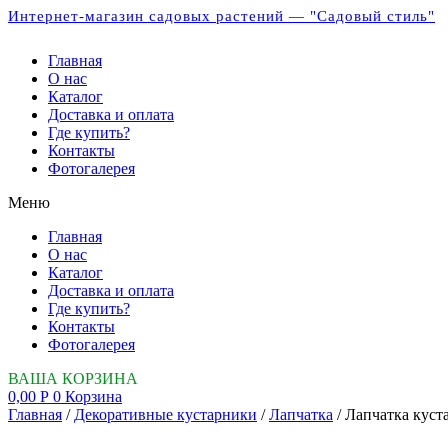
Интернет-магазин садовых растений — "Садовый стиль"
Главная
О нас
Каталог
Доставка и оплата
Где купить?
Контакты
Фотогалерея
Меню
Главная
О нас
Каталог
Доставка и оплата
Где купить?
Контакты
Фотогалерея
ВАША КОРЗИНА
0,00
Р
0
Корзина
Главная
/
Декоративные кустарники
/
Лапчатка
/ Лапчатка куста