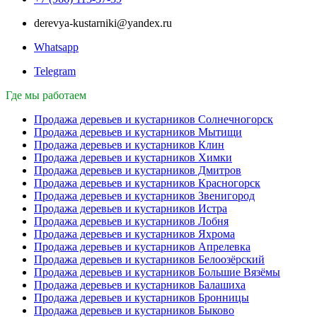
derevya-kustarniki@yandex.ru
Whatsapp
Telegram
Где мы работаем
Продажа деревьев и кустарников Солнечногорск
Продажа деревьев и кустарников Мытищи
Продажа деревьев и кустарников Клин
Продажа деревьев и кустарников Химки
Продажа деревьев и кустарников Дмитров
Продажа деревьев и кустарников Красногорск
Продажа деревьев и кустарников Звенигород
Продажа деревьев и кустарников Истра
Продажа деревьев и кустарников Лобня
Продажа деревьев и кустарников Яхрома
Продажа деревьев и кустарников Апрелевка
Продажа деревьев и кустарников Белоозёрский
Продажа деревьев и кустарников Большие Вязёмы
Продажа деревьев и кустарников Балашиха
Продажа деревьев и кустарников Бронницы
Продажа деревьев и кустарников Быково