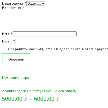
Ваша оценка
*
Ваш отзыв
*
Имя
*
Email
*
Сохранить моё имя, email и адрес сайта в этом брауз
Похожие товары
Азалия Голден Сансет (Azalea Golden Sunset)
5000,00
Р
–
6000,00
Р
Этот