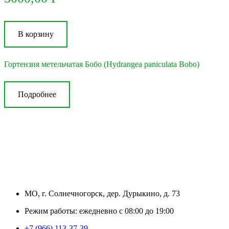
В корзину
Гортензия метельчатая Бобо (Hydrangea paniculata Bobo)
Подробнее
МО, г. Солнечногорск, дер. Дурыкино, д. 73
Режим работы: ежедневно с 08:00 до 19:00
+7 (966) 113-37-39