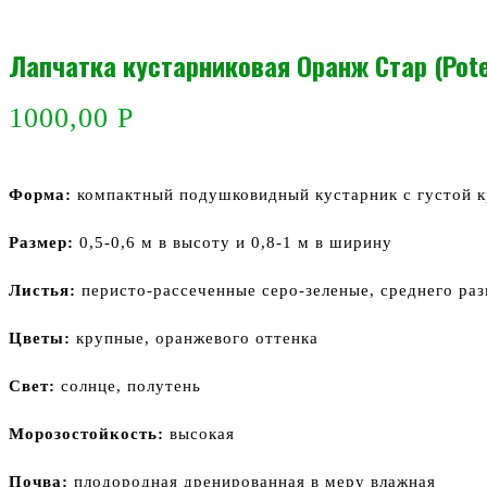
Лапчатка кустарниковая Оранж Стар (Potent
1000,00
Р
Форма:
компактный подушковидный кустарник с густой 
Размер:
0,5-0,6 м в высоту и 0,8-1 м в ширину
Листья:
перисто-рассеченные серо-зеленые, среднего ра
Цветы:
крупные, оранжевого оттенка
Свет:
солнце, полутень
Морозостойкость:
высокая
Почва:
плодородная дренированная в меру влажная