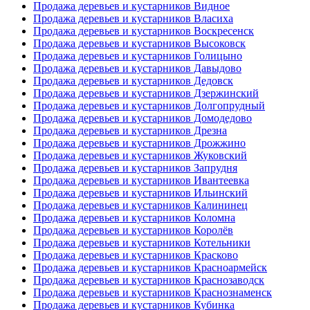
Продажа деревьев и кустарников Видное
Продажа деревьев и кустарников Власиха
Продажа деревьев и кустарников Воскресенск
Продажа деревьев и кустарников Высоковск
Продажа деревьев и кустарников Голицыно
Продажа деревьев и кустарников Давыдово
Продажа деревьев и кустарников Дедовск
Продажа деревьев и кустарников Дзержинский
Продажа деревьев и кустарников Долгопрудный
Продажа деревьев и кустарников Домодедово
Продажа деревьев и кустарников Дрезна
Продажа деревьев и кустарников Дрожжино
Продажа деревьев и кустарников Жуковский
Продажа деревьев и кустарников Запрудня
Продажа деревьев и кустарников Ивантеевка
Продажа деревьев и кустарников Ильинский
Продажа деревьев и кустарников Калининец
Продажа деревьев и кустарников Коломна
Продажа деревьев и кустарников Королёв
Продажа деревьев и кустарников Котельники
Продажа деревьев и кустарников Красково
Продажа деревьев и кустарников Красноармейск
Продажа деревьев и кустарников Краснозаводск
Продажа деревьев и кустарников Краснознаменск
Продажа деревьев и кустарников Кубинка