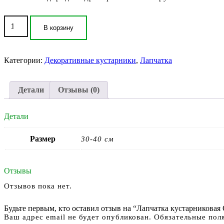
Количество
товара
В корзину
Лапчатка
кустарниковая
Оранж
Категории:
Декоративные кустарники
,
Лапчатка
Стар
(Potentilla
fruticosa
Детали
Отзывы (0)
Orange
Star)
Детали
Размер
30-40 см
Отзывы
Отзывов пока нет.
Будьте первым, кто оставил отзыв на “Лапчатка кустарниковая Ора
Ваш адрес email не будет опубликован.
Обязательные пол